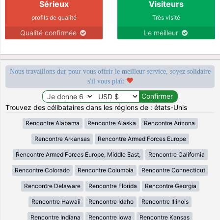
Sérieux
Visiteurs
profils de qualité
Très visité
Qualité confirmée
Le meilleur
Nous travaillons dur pour vous offrir le meilleur service, soyez solidaire
s'il vous plaît
Trouvez des célibataires dans les régions de : états-Unis
Rencontre Alabama
Rencontre Alaska
Rencontre Arizona
Rencontre Arkansas
Rencontre Armed Forces Europe
Rencontre Armed Forces Europe, Middle East,
Rencontre California
Rencontre Colorado
Rencontre Columbia
Rencontre Connecticut
Rencontre Delaware
Rencontre Florida
Rencontre Georgia
Rencontre Hawaii
Rencontre Idaho
Rencontre Illinois
Rencontre Indiana
Rencontre Iowa
Rencontre Kansas