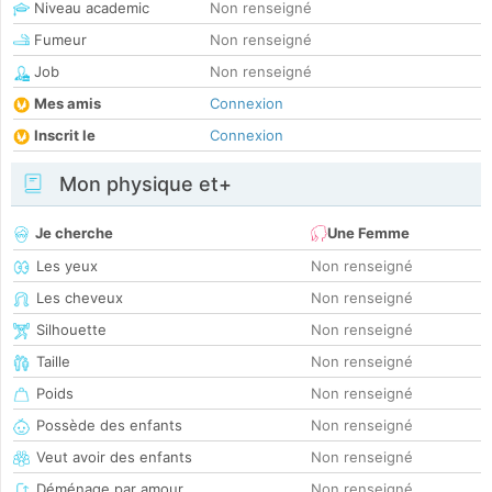
Niveau academic
Non renseigné
Fumeur
Non renseigné
Job
Non renseigné
Mes amis
Connexion
Inscrit le
Connexion
Mon physique et+
Je cherche
Une Femme
Les yeux
Non renseigné
Les cheveux
Non renseigné
Silhouette
Non renseigné
Taille
Non renseigné
Poids
Non renseigné
Possède des enfants
Non renseigné
Veut avoir des enfants
Non renseigné
Déménage par amour
Non renseigné