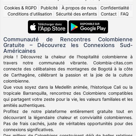
Cookies & RGPD
|
Publicité
|
À propos de nous
|
Confidentialité
|
Conditions d'utilisation
|
Sécurité des enfants
|
Contact
|
FAQ
Communauté de Rencontres Colombienne
Gratuite – Découvrez les Connexions Sud-
Américaines
¡Hola ! Découvrez la chaleur de l'hospitalité colombienne à
travers notre communauté vibrante. Colombia-citas.com
connecte des célibataires des montagnes de Bogotá à la côte
de Carthagène, célébrant la passion et la joie de la culture
colombienne.
Que vous soyez dans la Medellín animée, l'historique Cali ou la
tropicale Barranquilla, rencontrez des Colombiens compatibles
qui partagent votre zeste pour la vie, les valeurs familiales et les
amitiés authentiques.
Profitez de notre plateforme entièrement gratuite tout en
découvrant la légendaire chaleur et convivialité colombiennes.
Pas de frais cachés, juste de véritables opportunités pour des
connexions significatives.
Des milliers de Colombiens construisent déjà de belles relations