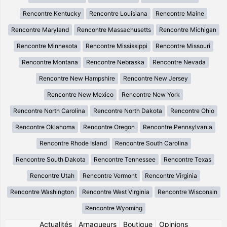
Rencontre Kentucky
Rencontre Louisiana
Rencontre Maine
Rencontre Maryland
Rencontre Massachusetts
Rencontre Michigan
Rencontre Minnesota
Rencontre Mississippi
Rencontre Missouri
Rencontre Montana
Rencontre Nebraska
Rencontre Nevada
Rencontre New Hampshire
Rencontre New Jersey
Rencontre New Mexico
Rencontre New York
Rencontre North Carolina
Rencontre North Dakota
Rencontre Ohio
Rencontre Oklahoma
Rencontre Oregon
Rencontre Pennsylvania
Rencontre Rhode Island
Rencontre South Carolina
Rencontre South Dakota
Rencontre Tennessee
Rencontre Texas
Rencontre Utah
Rencontre Vermont
Rencontre Virginia
Rencontre Washington
Rencontre West Virginia
Rencontre Wisconsin
Rencontre Wyoming
Actualités
|
Arnaqueurs
|
Boutique
|
Opinions