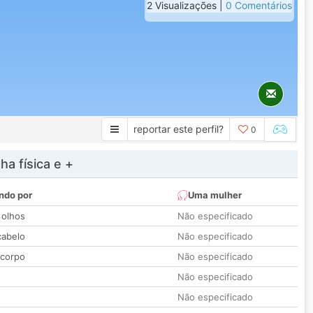
2 Visualizações |
0 Comentários
reportar este perfil?
0
a física e +
ndo por
Uma mulher
 olhos
Não especificado
cabelo
Não especificado
 corpo
Não especificado
Não especificado
Não especificado