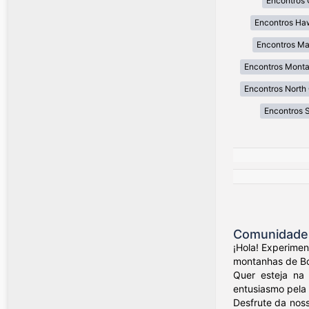
Encontros 
Encontros Ha
Encontros Ma
Encontros Mont
Encontros North 
Encontros 
Comunidade 
¡Hola! Experime
montanhas de Bog
Quer esteja na 
entusiasmo pela 
Desfrute da nos