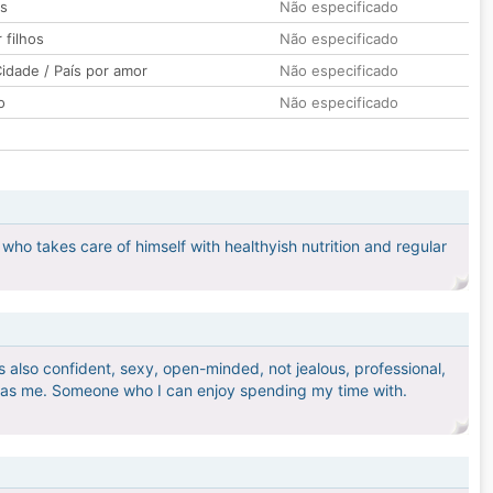
os
Não especificado
 filhos
Não especificado
idade / País por amor
Não especificado
o
Não especificado
ho takes care of himself with healthyish nutrition and regular
s also confident, sexy, open-minded, not jealous, professional,
ts as me. Someone who I can enjoy spending my time with.