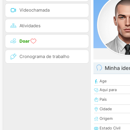
Videochamada
Atividades
Doar
Cronograma de trabalho
Minha ide
Age
Aqui para
País
Cidade
Origem
Estado Civil