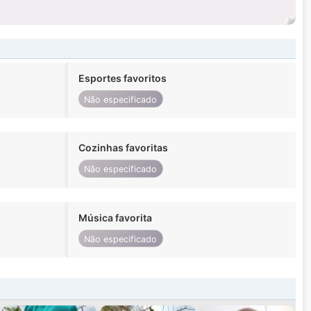
Esportes favoritos
Não especificado
Cozinhas favoritas
Não especificado
Música favorita
Não especificado