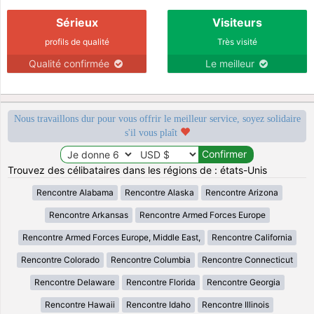
Sérieux
Visiteurs
profils de qualité
Très visité
Qualité confirmée
Le meilleur
Nous travaillons dur pour vous offrir le meilleur service, soyez solidaire
s'il vous plaît
Trouvez des célibataires dans les régions de : états-Unis
Rencontre Alabama
Rencontre Alaska
Rencontre Arizona
Rencontre Arkansas
Rencontre Armed Forces Europe
Rencontre Armed Forces Europe, Middle East,
Rencontre California
Rencontre Colorado
Rencontre Columbia
Rencontre Connecticut
Rencontre Delaware
Rencontre Florida
Rencontre Georgia
Rencontre Hawaii
Rencontre Idaho
Rencontre Illinois