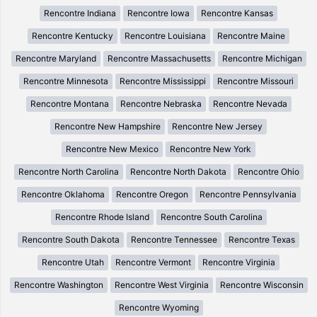
Rencontre Indiana
Rencontre Iowa
Rencontre Kansas
Rencontre Kentucky
Rencontre Louisiana
Rencontre Maine
Rencontre Maryland
Rencontre Massachusetts
Rencontre Michigan
Rencontre Minnesota
Rencontre Mississippi
Rencontre Missouri
Rencontre Montana
Rencontre Nebraska
Rencontre Nevada
Rencontre New Hampshire
Rencontre New Jersey
Rencontre New Mexico
Rencontre New York
Rencontre North Carolina
Rencontre North Dakota
Rencontre Ohio
Rencontre Oklahoma
Rencontre Oregon
Rencontre Pennsylvania
Rencontre Rhode Island
Rencontre South Carolina
Rencontre South Dakota
Rencontre Tennessee
Rencontre Texas
Rencontre Utah
Rencontre Vermont
Rencontre Virginia
Rencontre Washington
Rencontre West Virginia
Rencontre Wisconsin
Rencontre Wyoming