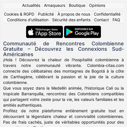
Actualités
|
Arnaqueurs
|
Boutique
|
Opinions
Cookies & RGPD
|
Publicité
|
À propos de nous
|
Confidentialité
|
Conditions d'utilisation
|
Sécurité des enfants
|
Contact
|
FAQ
Communauté de Rencontres Colombienne
Gratuite – Découvrez les Connexions Sud-
Américaines
¡Hola ! Découvrez la chaleur de l'hospitalité colombienne à
travers notre communauté vibrante. Colombia-citas.com
connecte des célibataires des montagnes de Bogotá à la côte
de Carthagène, célébrant la passion et la joie de la culture
colombienne.
Que vous soyez dans la Medellín animée, l'historique Cali ou la
tropicale Barranquilla, rencontrez des Colombiens compatibles
qui partagent votre zeste pour la vie, les valeurs familiales et les
amitiés authentiques.
Profitez de notre plateforme entièrement gratuite tout en
découvrant la légendaire chaleur et convivialité colombiennes.
Pas de frais cachés, juste de véritables opportunités pour des