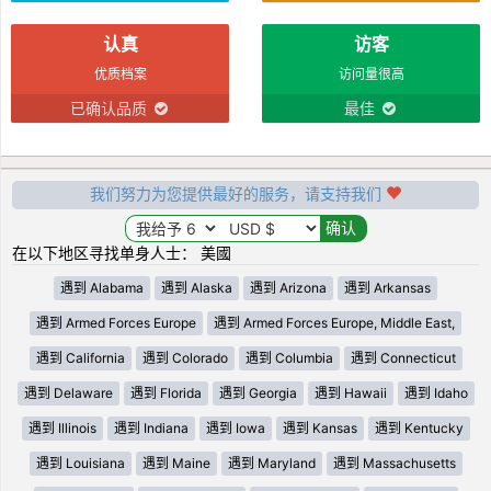
认真
访客
优质档案
访问量很高
已确认品质
最佳
我们努力为您提供最好的服务，请支持我们
在以下地区寻找单身人士： 美國
遇到 Alabama
遇到 Alaska
遇到 Arizona
遇到 Arkansas
遇到 Armed Forces Europe
遇到 Armed Forces Europe, Middle East,
遇到 California
遇到 Colorado
遇到 Columbia
遇到 Connecticut
遇到 Delaware
遇到 Florida
遇到 Georgia
遇到 Hawaii
遇到 Idaho
遇到 Illinois
遇到 Indiana
遇到 Iowa
遇到 Kansas
遇到 Kentucky
遇到 Louisiana
遇到 Maine
遇到 Maryland
遇到 Massachusetts