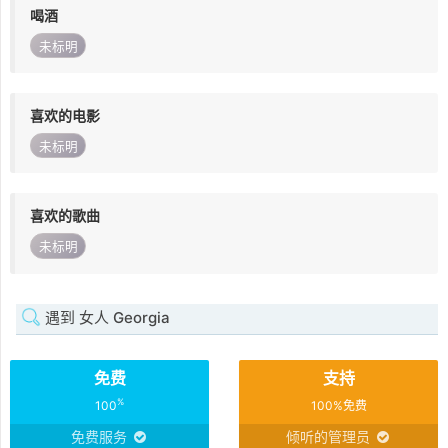
喝酒
未标明
喜欢的电影
未标明
喜欢的歌曲
未标明
遇到 女人 Georgia
免费
支持
%
100
100%免费
免费服务
倾听的管理员