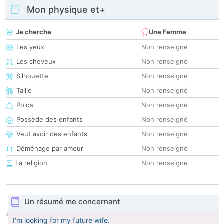
Mon physique et+
Je cherche
Une Femme
Les yeux
Non renseigné
Les cheveux
Non renseigné
Silhouette
Non renseigné
Taille
Non renseigné
Poids
Non renseigné
Possède des enfants
Non renseigné
Veut avoir des enfants
Non renseigné
Déménage par amour
Non renseigné
La religion
Non renseigné
Un résumé me concernant
I'm looking for my future wife.