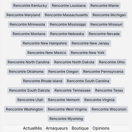
Rencontre Kentucky
Rencontre Louisiana
Rencontre Maine
Rencontre Maryland
Rencontre Massachusetts
Rencontre Michigan
Rencontre Minnesota
Rencontre Mississippi
Rencontre Missouri
Rencontre Montana
Rencontre Nebraska
Rencontre Nevada
Rencontre New Hampshire
Rencontre New Jersey
Rencontre New Mexico
Rencontre New York
Rencontre North Carolina
Rencontre North Dakota
Rencontre Ohio
Rencontre Oklahoma
Rencontre Oregon
Rencontre Pennsylvania
Rencontre Rhode Island
Rencontre South Carolina
Rencontre South Dakota
Rencontre Tennessee
Rencontre Texas
Rencontre Utah
Rencontre Vermont
Rencontre Virginia
Rencontre Washington
Rencontre West Virginia
Rencontre Wisconsin
Rencontre Wyoming
Actualités
|
Arnaqueurs
|
Boutique
|
Opinions