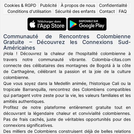
Cookies & RGPD
|
Publicité
|
À propos de nous
|
Confidentialité
|
Conditions d'utilisation
|
Sécurité des enfants
|
Contact
|
FAQ
Communauté de Rencontres Colombienne
Gratuite – Découvrez les Connexions Sud-
Américaines
¡Hola ! Découvrez la chaleur de l'hospitalité colombienne à
travers notre communauté vibrante. Colombia-citas.com
connecte des célibataires des montagnes de Bogotá à la côte
de Carthagène, célébrant la passion et la joie de la culture
colombienne.
Que vous soyez dans la Medellín animée, l'historique Cali ou la
tropicale Barranquilla, rencontrez des Colombiens compatibles
qui partagent votre zeste pour la vie, les valeurs familiales et les
amitiés authentiques.
Profitez de notre plateforme entièrement gratuite tout en
découvrant la légendaire chaleur et convivialité colombiennes.
Pas de frais cachés, juste de véritables opportunités pour des
connexions significatives.
Des milliers de Colombiens construisent déjà de belles relations