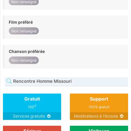
Non renseigné
Film préféré
Non renseigné
Chanson préférée
Non renseigné
Rencontre Homme Missouri
Gratuit
Support
%
100
100% gratuit
Services gratuits
Modérateurs à l'écoute
Sérieux
Visiteurs