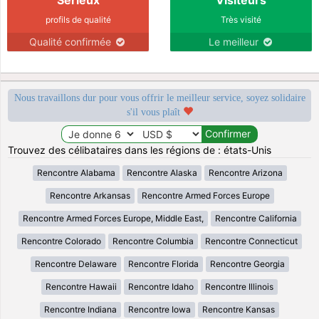
profils de qualité
Très visité
Qualité confirmée
Le meilleur
Nous travaillons dur pour vous offrir le meilleur service, soyez solidaire
s'il vous plaît
Trouvez des célibataires dans les régions de : états-Unis
Rencontre Alabama
Rencontre Alaska
Rencontre Arizona
Rencontre Arkansas
Rencontre Armed Forces Europe
Rencontre Armed Forces Europe, Middle East,
Rencontre California
Rencontre Colorado
Rencontre Columbia
Rencontre Connecticut
Rencontre Delaware
Rencontre Florida
Rencontre Georgia
Rencontre Hawaii
Rencontre Idaho
Rencontre Illinois
Rencontre Indiana
Rencontre Iowa
Rencontre Kansas