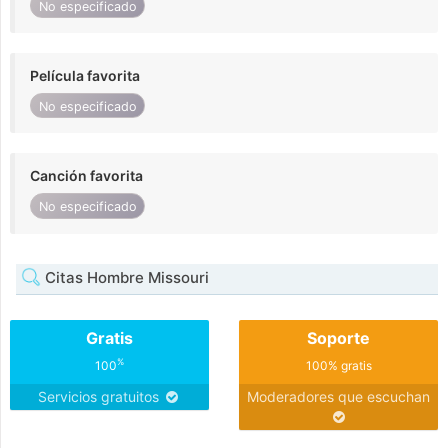
No especificado
Película favorita
No especificado
Canción favorita
No especificado
Citas Hombre Missouri
Gratis
Soporte
%
100
100% gratis
Servicios gratuitos
Moderadores que escuchan