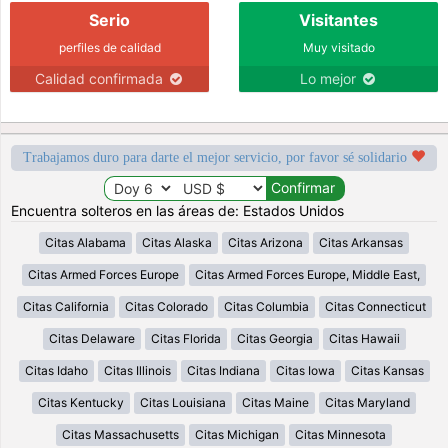
Serio
Visitantes
perfiles de calidad
Muy visitado
Calidad confirmada
Lo mejor
Trabajamos duro para darte el mejor servicio, por favor sé solidario
Encuentra solteros en las áreas de: Estados Unidos
Citas Alabama
Citas Alaska
Citas Arizona
Citas Arkansas
Citas Armed Forces Europe
Citas Armed Forces Europe, Middle East,
Citas California
Citas Colorado
Citas Columbia
Citas Connecticut
Citas Delaware
Citas Florida
Citas Georgia
Citas Hawaii
Citas Idaho
Citas Illinois
Citas Indiana
Citas Iowa
Citas Kansas
Citas Kentucky
Citas Louisiana
Citas Maine
Citas Maryland
Citas Massachusetts
Citas Michigan
Citas Minnesota