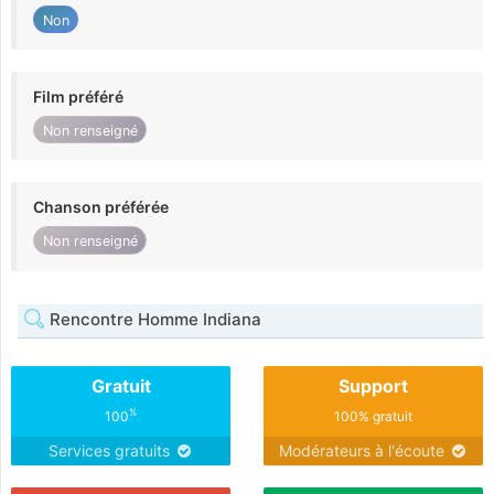
Non
Film préféré
Non renseigné
Chanson préférée
Non renseigné
Rencontre Homme Indiana
Gratuit
Support
%
100
100% gratuit
Services gratuits
Modérateurs à l'écoute