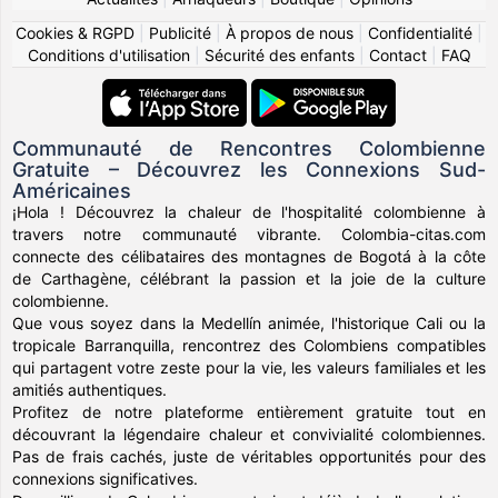
Cookies & RGPD
|
Publicité
|
À propos de nous
|
Confidentialité
|
Conditions d'utilisation
|
Sécurité des enfants
|
Contact
|
FAQ
Communauté de Rencontres Colombienne
Gratuite – Découvrez les Connexions Sud-
Américaines
¡Hola ! Découvrez la chaleur de l'hospitalité colombienne à
travers notre communauté vibrante. Colombia-citas.com
connecte des célibataires des montagnes de Bogotá à la côte
de Carthagène, célébrant la passion et la joie de la culture
colombienne.
Que vous soyez dans la Medellín animée, l'historique Cali ou la
tropicale Barranquilla, rencontrez des Colombiens compatibles
qui partagent votre zeste pour la vie, les valeurs familiales et les
amitiés authentiques.
Profitez de notre plateforme entièrement gratuite tout en
découvrant la légendaire chaleur et convivialité colombiennes.
Pas de frais cachés, juste de véritables opportunités pour des
connexions significatives.