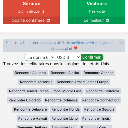
Sérieux
Visiteurs
profils de qualité
Très visité
Qualité confirmée
Le meilleur
Nous travaillons dur pour vous offrir le meilleur service, soyez solidaire
s'il vous plaît
Trouvez des célibataires dans les régions de : états-Unis
Rencontre Alabama
Rencontre Alaska
Rencontre Arizona
Rencontre Arkansas
Rencontre Armed Forces Europe
Rencontre Armed Forces Europe, Middle East,
Rencontre California
Rencontre Colorado
Rencontre Columbia
Rencontre Connecticut
Rencontre Delaware
Rencontre Florida
Rencontre Georgia
Rencontre Hawaii
Rencontre Idaho
Rencontre Illinois
Rencontre Indiana
Rencontre Iowa
Rencontre Kansas