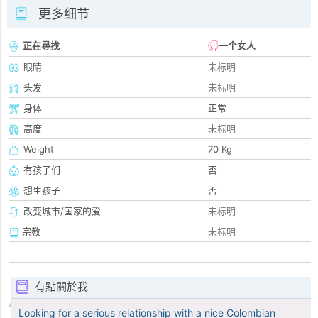
更多细节
正在尋找
一个女人
眼睛
未标明
头发
未标明
身体
正常
高度
未标明
Weight
70 Kg
有孩子们
否
想生孩子
否
改变城市/国家的爱
未标明
宗教
未标明
有點關於我
Looking for a serious relationship with a nice Colombian