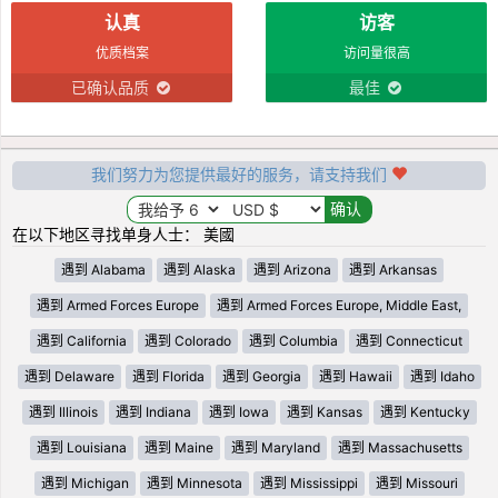
认真
访客
优质档案
访问量很高
已确认品质
最佳
我们努力为您提供最好的服务，请支持我们
在以下地区寻找单身人士： 美國
遇到 Alabama
遇到 Alaska
遇到 Arizona
遇到 Arkansas
遇到 Armed Forces Europe
遇到 Armed Forces Europe, Middle East,
遇到 California
遇到 Colorado
遇到 Columbia
遇到 Connecticut
遇到 Delaware
遇到 Florida
遇到 Georgia
遇到 Hawaii
遇到 Idaho
遇到 Illinois
遇到 Indiana
遇到 Iowa
遇到 Kansas
遇到 Kentucky
遇到 Louisiana
遇到 Maine
遇到 Maryland
遇到 Massachusetts
遇到 Michigan
遇到 Minnesota
遇到 Mississippi
遇到 Missouri