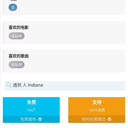
否
喜欢的电影
未标明
喜欢的歌曲
未标明
遇到 人 Indiana
免费
支持
%
100
100%免费
免费服务
倾听的管理员