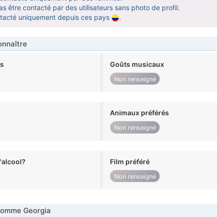
s être contacté par des utilisateurs sans photo de profil.
ntacté uniquement depuis ces pays
.
nnaître
ts
Goûts musicaux
Non renseigné
Animaux préférés
Non renseigné
alcool?
Film préféré
Non renseigné
Homme Georgia