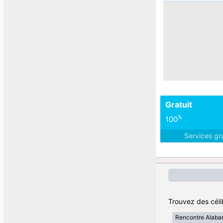
Gratuit
%
100
Services gr
Trouvez des célib
Rencontre Alab