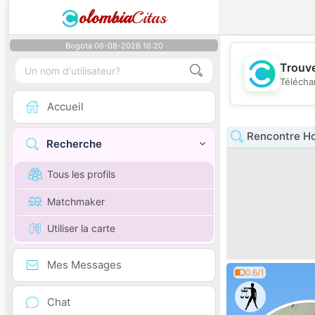
olombia
Citas
Bogota 06-08-2026 16:20
Trouve
Télécha
Accueil
Rencontre H
Recherche
Tous les profils
Matchmaker
Utiliser la carte
Mes Messages
0.6/1
Chat