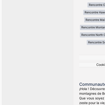
Rencontre Ca
Rencontre Haw
Rencontre Mai
Rencontre Monta
Rencontre North C
Rencontre So
Cook
Communauté 
¡Hola ! Découvre
montagnes de Bog
Que vous soyez d
zeste pour la vie