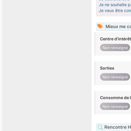
Je ne souhaite pa
Je veux être co
Mieux me co
Centre d'intérê
Non renseigné
Sorties
Non renseigné
Consomme de l'
Non renseigné
Rencontre 