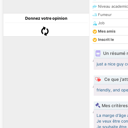
Niveau academic
Fumeur
Donnez votre opinion
Job
Mes amis
Inscrit le
Un résumé 
just a nice guy 
Ce que j'at
friendly, and o
Mes critères
La marge d'âge 
Je veux être cont
Je souhaite êtr