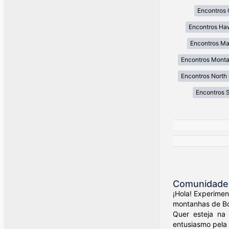
Encontros 
Encontros Ha
Encontros Ma
Encontros Mont
Encontros North 
Encontros 
Comunidade 
¡Hola! Experime
montanhas de Bog
Quer esteja na 
entusiasmo pela 