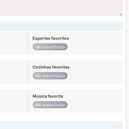
Esportes favoritos
Não especificado
Cozinhas favoritas
Não especificado
Música favorita
Não especificado