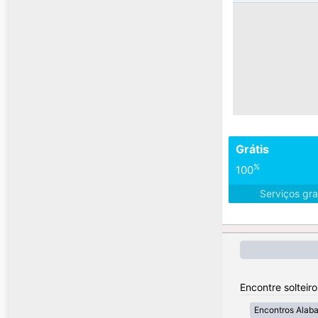
Grátis
%
100
Serviços gra
Encontre solteir
Encontros Alab