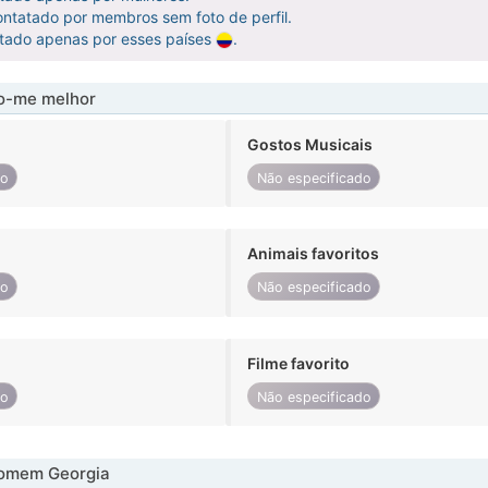
ntatado por membros sem foto de perfil.
atado apenas por esses países
.
-me melhor
Gostos Musicais
do
Não especificado
Animais favoritos
do
Não especificado
Filme favorito
do
Não especificado
omem Georgia