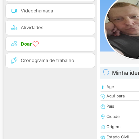
Videochamada
Atividades
Doar
Cronograma de trabalho
Minha ide
Age
Aqui para
País
Cidade
Origem
Estado Civil