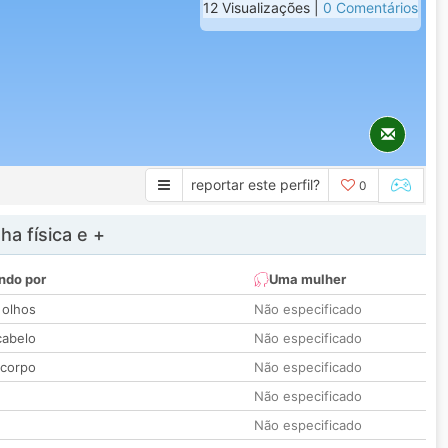
12 Visualizações |
0 Comentários
reportar este perfil?
0
a física e +
ndo por
Uma mulher
 olhos
Não especificado
cabelo
Não especificado
 corpo
Não especificado
Não especificado
Não especificado