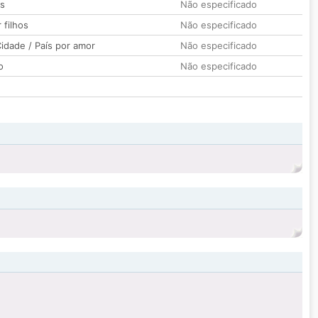
os
Não especificado
 filhos
Não especificado
idade / País por amor
Não especificado
o
Não especificado