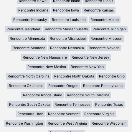
Rencontre Hawaii
Rencontre Idaho
Rencontre Illinois
Rencontre Indiana
Rencontre Iowa
Rencontre Kansas
Rencontre Kentucky
Rencontre Louisiana
Rencontre Maine
Rencontre Maryland
Rencontre Massachusetts
Rencontre Michigan
Rencontre Minnesota
Rencontre Mississippi
Rencontre Missouri
Rencontre Montana
Rencontre Nebraska
Rencontre Nevada
Rencontre New Hampshire
Rencontre New Jersey
Rencontre New Mexico
Rencontre New York
Rencontre North Carolina
Rencontre North Dakota
Rencontre Ohio
Rencontre Oklahoma
Rencontre Oregon
Rencontre Pennsylvania
Rencontre Rhode Island
Rencontre South Carolina
Rencontre South Dakota
Rencontre Tennessee
Rencontre Texas
Rencontre Utah
Rencontre Vermont
Rencontre Virginia
Rencontre Washington
Rencontre West Virginia
Rencontre Wisconsin