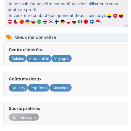
Je ne souhaite pas être contacté par des utilisateurs sans
photo de profil.
Je veux être contacté uniquement depuis ces pays
.
Mieux me connaître
Centre d'intérêts
Cuisine
Automobile
Voyages
Goûts musicaux
Country
Pop Rock
Classique
Sports préférés
Non renseigné