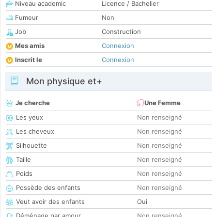
Niveau academic
Licence / Bachelier
Fumeur
Non
Job
Construction
Mes amis
Connexion
Inscrit le
Connexion
Mon physique et+
Je cherche
Une Femme
Les yeux
Non renseigné
Les cheveux
Non renseigné
Silhouette
Non renseigné
Taille
Non renseigné
Poids
Non renseigné
Possède des enfants
Non renseigné
Veut avoir des enfants
Oui
Déménage par amour
Non renseigné