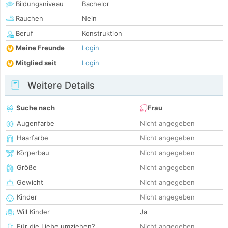
Bildungsniveau
Bachelor
Rauchen
Nein
Beruf
Konstruktion
Meine Freunde
Login
Mitglied seit
Login
Weitere Details
Suche nach
Frau
Augenfarbe
Nicht angegeben
Haarfarbe
Nicht angegeben
Körperbau
Nicht angegeben
Größe
Nicht angegeben
Gewicht
Nicht angegeben
Kinder
Nicht angegeben
Will Kinder
Ja
Für die Liebe umziehen?
Nicht angegeben