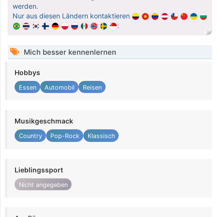
werden.
Nur aus diesen Ländern kontaktieren
.
Mich besser kennenlernen
Hobbys
Essen
Automobil
Reisen
Musikgeschmack
Country
Pop-Rock
Klassisch
Lieblingssport
Nicht angegeben