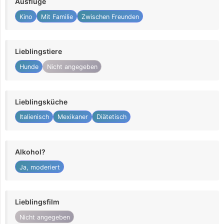
Ausflüge
Kino
Mit Familie
Zwischen Freunden
Lieblingstiere
Hunde
Nicht angegeben
Lieblingsküche
Italienisch
Mexikaner
Diätetisch
Alkohol?
Ja, moderiert
Lieblingsfilm
Nicht angegeben