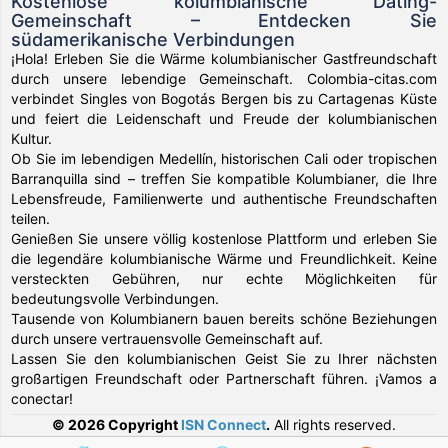
Kostenlose kolumbianische Dating-
Gemeinschaft – Entdecken Sie
südamerikanische Verbindungen
¡Hola! Erleben Sie die Wärme kolumbianischer Gastfreundschaft
durch unsere lebendige Gemeinschaft. Colombia-citas.com
verbindet Singles von Bogotás Bergen bis zu Cartagenas Küste
und feiert die Leidenschaft und Freude der kolumbianischen
Kultur.
Ob Sie im lebendigen Medellín, historischen Cali oder tropischen
Barranquilla sind – treffen Sie kompatible Kolumbianer, die Ihre
Lebensfreude, Familienwerte und authentische Freundschaften
teilen.
Genießen Sie unsere völlig kostenlose Plattform und erleben Sie
die legendäre kolumbianische Wärme und Freundlichkeit. Keine
versteckten Gebühren, nur echte Möglichkeiten für
bedeutungsvolle Verbindungen.
Tausende von Kolumbianern bauen bereits schöne Beziehungen
durch unsere vertrauensvolle Gemeinschaft auf.
Lassen Sie den kolumbianischen Geist Sie zu Ihrer nächsten
großartigen Freundschaft oder Partnerschaft führen. ¡Vamos a
conectar!
© 2026 Copyright
ISN Connect
.
All rights reserved.