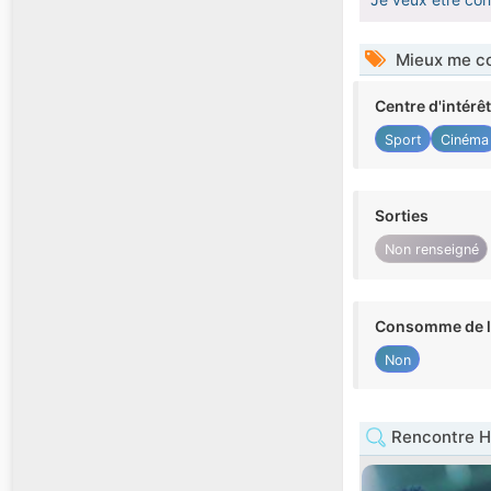
Mieux me co
Centre d'intérê
Sport
Cinéma
Sorties
Non renseigné
Consomme de l'
Non
Rencontre 