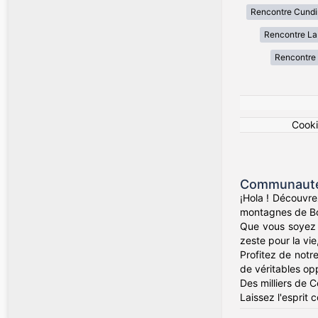
Rencontre Cund
Rencontre La
Rencontre 
Cook
Communauté 
¡Hola ! Découvre
montagnes de Bog
Que vous soyez d
zeste pour la vie
Profitez de notr
de véritables op
Des milliers de 
Laissez l'esprit