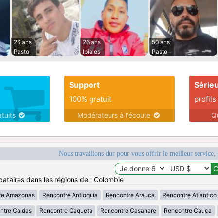
26 ans
26 ans
50 ans
Pasto
Ipiales
Pasto
Support
Série
100% gratuit
profils
atuits
Modérateurs à l'écoute
Q
Nous travaillons dur pour vous offrir le meilleur service, 
bataires dans les régions de : Colombie
re Amazonas
Rencontre Antioquia
Rencontre Arauca
Rencontre Atlantico
ntre Caldas
Rencontre Caqueta
Rencontre Casanare
Rencontre Cauca