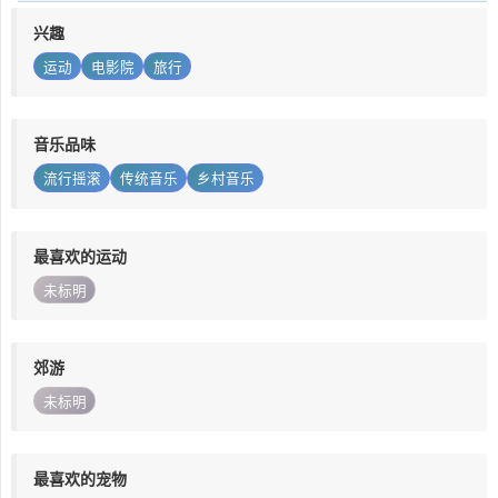
兴趣
运动
电影院
旅行
音乐品味
流行摇滚
传统音乐
乡村音乐
最喜欢的运动
未标明
郊游
未标明
最喜欢的宠物