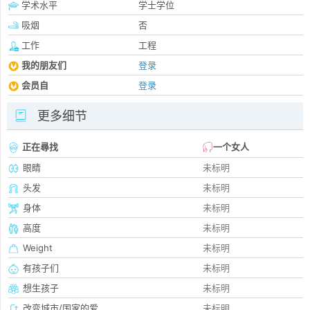
学术水平
学士学位
吸烟
否
工作
工程
我的朋友们
登录
会员自
登录
更多细节
正在尋找
一个女人
眼睛
未标明
头发
未标明
身体
未标明
高度
未标明
Weight
未标明
有孩子们
未标明
想生孩子
未标明
改变城市/国家的爱
未标明