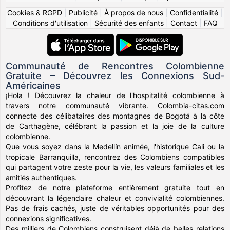
Cookies & RGPD
|
Publicité
|
À propos de nous
|
Confidentialité
|
Conditions d'utilisation
|
Sécurité des enfants
|
Contact
|
FAQ
Communauté de Rencontres Colombienne
Gratuite – Découvrez les Connexions Sud-
Américaines
¡Hola ! Découvrez la chaleur de l'hospitalité colombienne à
travers notre communauté vibrante. Colombia-citas.com
connecte des célibataires des montagnes de Bogotá à la côte
de Carthagène, célébrant la passion et la joie de la culture
colombienne.
Que vous soyez dans la Medellín animée, l'historique Cali ou la
tropicale Barranquilla, rencontrez des Colombiens compatibles
qui partagent votre zeste pour la vie, les valeurs familiales et les
amitiés authentiques.
Profitez de notre plateforme entièrement gratuite tout en
découvrant la légendaire chaleur et convivialité colombiennes.
Pas de frais cachés, juste de véritables opportunités pour des
connexions significatives.
Des milliers de Colombiens construisent déjà de belles relations