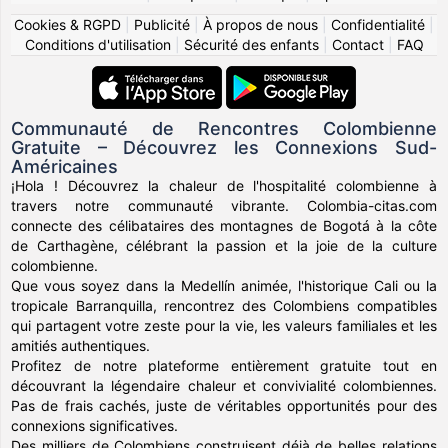
Cookies & RGPD
|
Publicité
|
À propos de nous
|
Confidentialité
|
Conditions d'utilisation
|
Sécurité des enfants
|
Contact
|
FAQ
Communauté de Rencontres Colombienne
Gratuite – Découvrez les Connexions Sud-
Américaines
¡Hola ! Découvrez la chaleur de l'hospitalité colombienne à
travers notre communauté vibrante. Colombia-citas.com
connecte des célibataires des montagnes de Bogotá à la côte
de Carthagène, célébrant la passion et la joie de la culture
colombienne.
Que vous soyez dans la Medellín animée, l'historique Cali ou la
tropicale Barranquilla, rencontrez des Colombiens compatibles
qui partagent votre zeste pour la vie, les valeurs familiales et les
amitiés authentiques.
Profitez de notre plateforme entièrement gratuite tout en
découvrant la légendaire chaleur et convivialité colombiennes.
Pas de frais cachés, juste de véritables opportunités pour des
connexions significatives.
Des milliers de Colombiens construisent déjà de belles relations