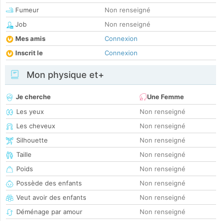
Fumeur
Non renseigné
Job
Non renseigné
Mes amis
Connexion
Inscrit le
Connexion
Mon physique et+
Je cherche
Une Femme
Les yeux
Non renseigné
Les cheveux
Non renseigné
Silhouette
Non renseigné
Taille
Non renseigné
Poids
Non renseigné
Possède des enfants
Non renseigné
Veut avoir des enfants
Non renseigné
Déménage par amour
Non renseigné