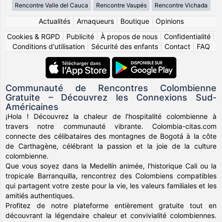
Rencontre Valle del Cauca
Rencontre Vaupés
Rencontre Vichada
Actualités
|
Arnaqueurs
|
Boutique
|
Opinions
Cookies & RGPD
|
Publicité
|
À propos de nous
|
Confidentialité
|
Conditions d'utilisation
|
Sécurité des enfants
|
Contact
|
FAQ
Communauté de Rencontres Colombienne
Gratuite – Découvrez les Connexions Sud-
Américaines
¡Hola ! Découvrez la chaleur de l'hospitalité colombienne à
travers notre communauté vibrante. Colombia-citas.com
connecte des célibataires des montagnes de Bogotá à la côte
de Carthagène, célébrant la passion et la joie de la culture
colombienne.
Que vous soyez dans la Medellín animée, l'historique Cali ou la
tropicale Barranquilla, rencontrez des Colombiens compatibles
qui partagent votre zeste pour la vie, les valeurs familiales et les
amitiés authentiques.
Profitez de notre plateforme entièrement gratuite tout en
découvrant la légendaire chaleur et convivialité colombiennes.