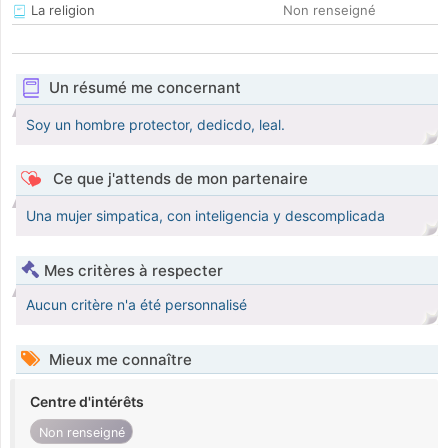
La religion
Non renseigné
Un résumé me concernant
Soy un hombre protector, dedicdo, leal.
Ce que j'attends de mon partenaire
Una mujer simpatica, con inteligencia y descomplicada
Mes critères à respecter
Aucun critère n'a été personnalisé
Mieux me connaître
Centre d'intérêts
Non renseigné