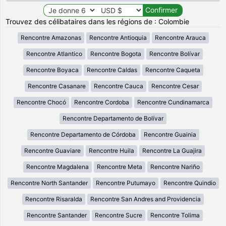
Trouvez des célibataires dans les régions de : Colombie
Rencontre Amazonas
Rencontre Antioquia
Rencontre Arauca
Rencontre Atlantico
Rencontre Bogota
Rencontre Bolívar
Rencontre Boyaca
Rencontre Caldas
Rencontre Caqueta
Rencontre Casanare
Rencontre Cauca
Rencontre Cesar
Rencontre Chocó
Rencontre Cordoba
Rencontre Cundinamarca
Rencontre Departamento de Bolívar
Rencontre Departamento de Córdoba
Rencontre Guainia
Rencontre Guaviare
Rencontre Huila
Rencontre La Guajira
Rencontre Magdalena
Rencontre Meta
Rencontre Nariño
Rencontre North Santander
Rencontre Putumayo
Rencontre Quindio
Rencontre Risaralda
Rencontre San Andres and Providencia
Rencontre Santander
Rencontre Sucre
Rencontre Tolima