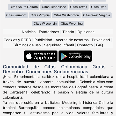
Citas South Dakota
Citas Tennessee
Citas Texas
Citas Utah
Citas Vermont
Citas Virginia
Citas Washington
Citas West Virginia
Citas Wisconsin
Citas Wyoming
Noticias
|
Estafadores
|
Tienda
|
Opiniones
Cookies y RGPD
|
Publicidad
|
Acerca de nosotros
|
Privacidad
|
Términos de uso
|
Seguridad infantil
|
Contacto
|
FAQ
Comunidad de Citas Colombiana Gratis –
Descubre Conexiones Sudamericanas
¡Hola! Experimenta la calidez de la hospitalidad colombiana a
través de nuestra vibrante comunidad. Colombia-citas.com
conecta solteros desde las montañas de Bogotá hasta la costa
de Cartagena, celebrando la pasión y alegría de la cultura
colombiana.
Ya sea que estés en la bulliciosa Medellín, la histórica Cali o la
tropical Barranquilla, conoce colombianos compatibles que
comparten tu entusiasmo por la vida, valores familiares y