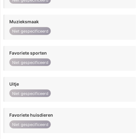
Niet gespecificeerd
Muzieksmaak
Niet gespecificeerd
Favoriete sporten
Niet gespecificeerd
Uitje
Niet gespecificeerd
Favoriete huisdieren
Niet gespecificeerd