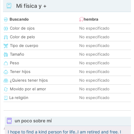
Mi física y +
Buscando
hembra
Color de ojos
No especificado
Color de pelo
No especificado
Tipo de cuerpo
No especificado
Tamaño
No especificado
Peso
No especificado
Tener hijos
No especificado
¿Quieres tener hijos
No especificado
Movido por el amor
No especificado
La religión
No especificado
un poco sobre mí
I hope to find a kind person for life..I am retired and free. I