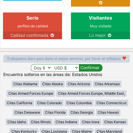
Serio
Visitantes
perfiles de calidad
Muy visitado
Calidad confirmada
Lo mejor
Trabajamos duro para darte el mejor servicio, por favor sé solidario
Encuentra solteros en las áreas de: Estados Unidos
Citas Alabama
Citas Alaska
Citas Arizona
Citas Arkansas
Citas Armed Forces Europe
Citas Armed Forces Europe, Middle East,
Citas California
Citas Colorado
Citas Columbia
Citas Connecticut
Citas Delaware
Citas Florida
Citas Georgia
Citas Hawaii
Citas Idaho
Citas Illinois
Citas Indiana
Citas Iowa
Citas Kansas
Citas Kentucky
Citas Louisiana
Citas Maine
Citas Maryland