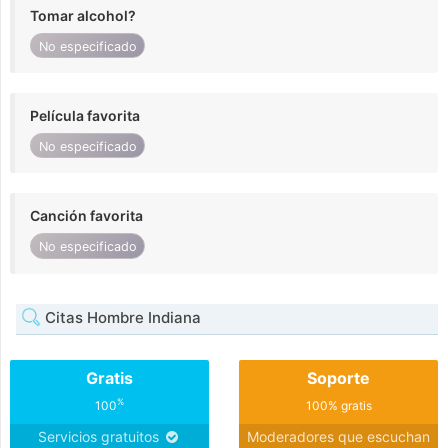
Tomar alcohol?
No especificado
Película favorita
No especificado
Canción favorita
No especificado
Citas Hombre Indiana
Gratis
Soporte
%
100
100% gratis
Servicios gratuitos
Moderadores que escuchan