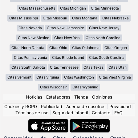
Citas Massachusetts
Citas Michigan
Citas Minnesota
Citas Mississippi
Citas Missouri
Citas Montana
Citas Nebraska
Citas Nevada
Citas New Hampshire
Citas New Jersey
Citas New Mexico
Citas New York
Citas North Carolina
Citas North Dakota
Citas Ohio
Citas Oklahoma
Citas Oregon
Citas Pennsylvania
Citas Rhode Island
Citas South Carolina
Citas South Dakota
Citas Tennessee
Citas Texas
Citas Utah
Citas Vermont
Citas Virginia
Citas Washington
Citas West Virginia
Citas Wisconsin
Citas Wyoming
Noticias
|
Estafadores
|
Tienda
|
Opiniones
Cookies y RGPD
|
Publicidad
|
Acerca de nosotros
|
Privacidad
|
Términos de uso
|
Seguridad infantil
|
Contacto
|
FAQ