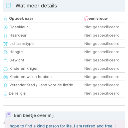
Wat meer details
Op zoek naar
een vrouw
Ogenkleur
Niet gespecificeerd
Haarkleur
Niet gespecificeerd
Lichaamstype
Niet gespecificeerd
Hoogte
Niet gespecificeerd
Gewicht
Niet gespecificeerd
Kinderen krijgen
Niet gespecificeerd
Kinderen willen hebben
Niet gespecificeerd
Verander Stad / Land voor de liefde
Niet gespecificeerd
De religie
Niet gespecificeerd
Een beetje over mij
I hope to find a kind person for life..I am retired and free. I