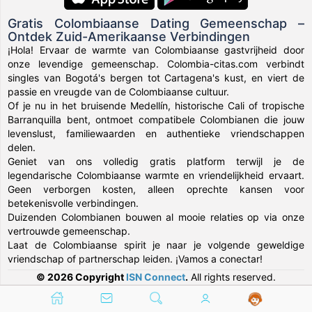
Gratis Colombiaanse Dating Gemeenschap –
Ontdek Zuid-Amerikaanse Verbindingen
¡Hola! Ervaar de warmte van Colombiaanse gastvrijheid door
onze levendige gemeenschap. Colombia-citas.com verbindt
singles van Bogotá's bergen tot Cartagena's kust, en viert de
passie en vreugde van de Colombiaanse cultuur.
Of je nu in het bruisende Medellín, historische Cali of tropische
Barranquilla bent, ontmoet compatibele Colombianen die jouw
levenslust, familiewaarden en authentieke vriendschappen
delen.
Geniet van ons volledig gratis platform terwijl je de
legendarische Colombiaanse warmte en vriendelijkheid ervaart.
Geen verborgen kosten, alleen oprechte kansen voor
betekenisvolle verbindingen.
Duizenden Colombianen bouwen al mooie relaties op via onze
vertrouwde gemeenschap.
Laat de Colombiaanse spirit je naar je volgende geweldige
vriendschap of partnerschap leiden. ¡Vamos a conectar!
© 2026 Copyright
ISN Connect
.
All rights reserved.