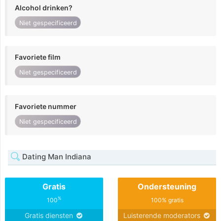
Alcohol drinken?
Niet gespecificeerd
Favoriete film
Niet gespecificeerd
Favoriete nummer
Niet gespecificeerd
Dating Man Indiana
Gratis
Ondersteuning
%
100
100% gratis
Gratis diensten
Luisterende moderators