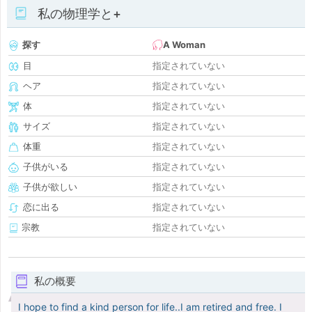
私の物理学と+
探す
A Woman
目
指定されていない
ヘア
指定されていない
体
指定されていない
サイズ
指定されていない
体重
指定されていない
子供がいる
指定されていない
子供が欲しい
指定されていない
恋に出る
指定されていない
宗教
指定されていない
私の概要
I hope to find a kind person for life..I am retired and free. I