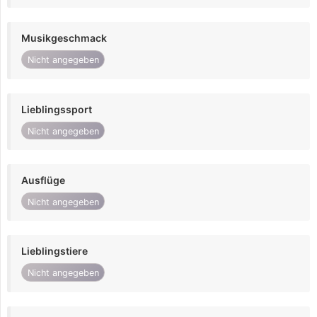
Musikgeschmack
Nicht angegeben
Lieblingssport
Nicht angegeben
Ausflüge
Nicht angegeben
Lieblingstiere
Nicht angegeben