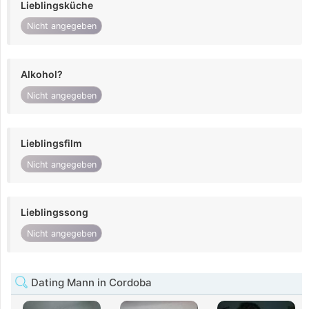
Lieblingsküche
Nicht angegeben
Alkohol?
Nicht angegeben
Lieblingsfilm
Nicht angegeben
Lieblingssong
Nicht angegeben
Dating Mann in Cordoba