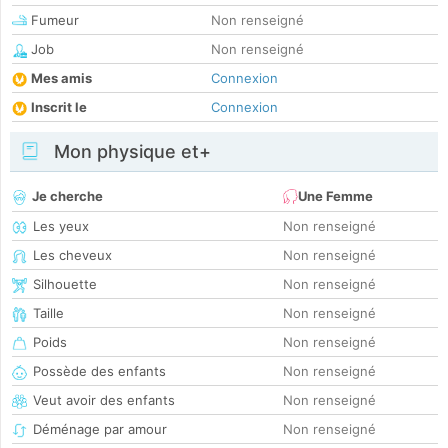
Fumeur
Non renseigné
Job
Non renseigné
Mes amis
Connexion
Inscrit le
Connexion
Mon physique et+
Je cherche
Une Femme
Les yeux
Non renseigné
Les cheveux
Non renseigné
Silhouette
Non renseigné
Taille
Non renseigné
Poids
Non renseigné
Possède des enfants
Non renseigné
Veut avoir des enfants
Non renseigné
Déménage par amour
Non renseigné