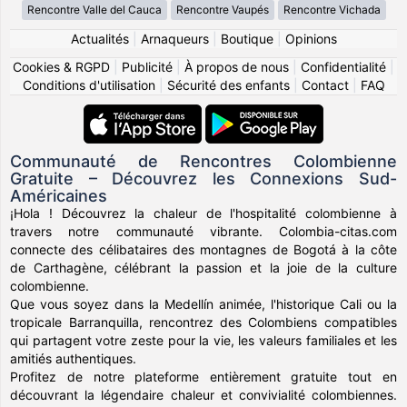
Rencontre Valle del Cauca
Rencontre Vaupés
Rencontre Vichada
Actualités
|
Arnaqueurs
|
Boutique
|
Opinions
Cookies & RGPD
|
Publicité
|
À propos de nous
|
Confidentialité
|
Conditions d'utilisation
|
Sécurité des enfants
|
Contact
|
FAQ
Communauté de Rencontres Colombienne
Gratuite – Découvrez les Connexions Sud-
Américaines
¡Hola ! Découvrez la chaleur de l'hospitalité colombienne à
travers notre communauté vibrante. Colombia-citas.com
connecte des célibataires des montagnes de Bogotá à la côte
de Carthagène, célébrant la passion et la joie de la culture
colombienne.
Que vous soyez dans la Medellín animée, l'historique Cali ou la
tropicale Barranquilla, rencontrez des Colombiens compatibles
qui partagent votre zeste pour la vie, les valeurs familiales et les
amitiés authentiques.
Profitez de notre plateforme entièrement gratuite tout en
découvrant la légendaire chaleur et convivialité colombiennes.