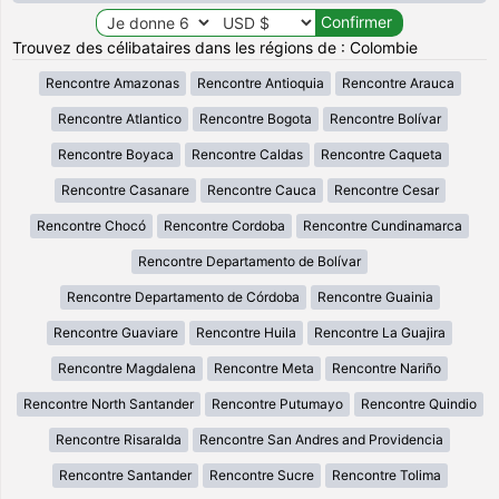
Trouvez des célibataires dans les régions de : Colombie
Rencontre Amazonas
Rencontre Antioquia
Rencontre Arauca
Rencontre Atlantico
Rencontre Bogota
Rencontre Bolívar
Rencontre Boyaca
Rencontre Caldas
Rencontre Caqueta
Rencontre Casanare
Rencontre Cauca
Rencontre Cesar
Rencontre Chocó
Rencontre Cordoba
Rencontre Cundinamarca
Rencontre Departamento de Bolívar
Rencontre Departamento de Córdoba
Rencontre Guainia
Rencontre Guaviare
Rencontre Huila
Rencontre La Guajira
Rencontre Magdalena
Rencontre Meta
Rencontre Nariño
Rencontre North Santander
Rencontre Putumayo
Rencontre Quindio
Rencontre Risaralda
Rencontre San Andres and Providencia
Rencontre Santander
Rencontre Sucre
Rencontre Tolima