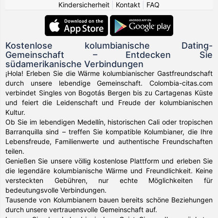
Kindersicherheit
|
Kontakt
|
FAQ
Kostenlose kolumbianische Dating-
Gemeinschaft – Entdecken Sie
südamerikanische Verbindungen
¡Hola! Erleben Sie die Wärme kolumbianischer Gastfreundschaft
durch unsere lebendige Gemeinschaft. Colombia-citas.com
verbindet Singles von Bogotás Bergen bis zu Cartagenas Küste
und feiert die Leidenschaft und Freude der kolumbianischen
Kultur.
Ob Sie im lebendigen Medellín, historischen Cali oder tropischen
Barranquilla sind – treffen Sie kompatible Kolumbianer, die Ihre
Lebensfreude, Familienwerte und authentische Freundschaften
teilen.
Genießen Sie unsere völlig kostenlose Plattform und erleben Sie
die legendäre kolumbianische Wärme und Freundlichkeit. Keine
versteckten Gebühren, nur echte Möglichkeiten für
bedeutungsvolle Verbindungen.
Tausende von Kolumbianern bauen bereits schöne Beziehungen
durch unsere vertrauensvolle Gemeinschaft auf.