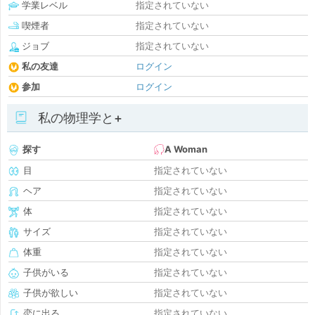
学業レベル
指定されていない
喫煙者
指定されていない
ジョブ
指定されていない
私の友達
ログイン
参加
ログイン
私の物理学と+
探す
A Woman
目
指定されていない
ヘア
指定されていない
体
指定されていない
サイズ
指定されていない
体重
指定されていない
子供がいる
指定されていない
子供が欲しい
指定されていない
恋に出る
指定されていない