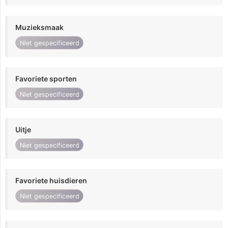
Muzieksmaak
Niet gespecificeerd
Favoriete sporten
Niet gespecificeerd
Uitje
Niet gespecificeerd
Favoriete huisdieren
Niet gespecificeerd