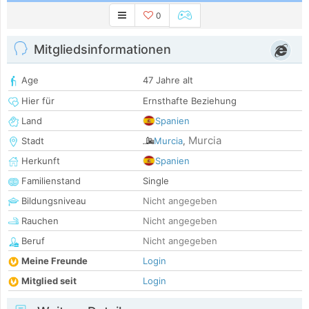
0
Mitgliedsinformationen
Age
47 Jahre alt
Hier für
Ernsthafte Beziehung
Land
Spanien
Murcia
Stadt
Murcia
,
Herkunft
Spanien
Familienstand
Single
Bildungsniveau
Nicht angegeben
Rauchen
Nicht angegeben
Beruf
Nicht angegeben
Meine Freunde
Login
Mitglied seit
Login