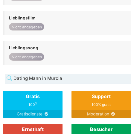
Lieblingsfilm
Nicht angegeben
Lieblingssong
Nicht angegeben
Dating Mann in Murcia
Gratis
Support
%
100
100% gratis
Gratisdienste
Moderation
Ernsthaft
Besucher