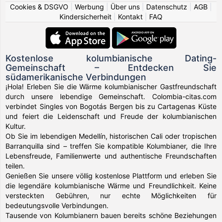
Cookies & DSGVO
|
Werbung
|
Über uns
|
Datenschutz
|
AGB
|
Kindersicherheit
|
Kontakt
|
FAQ
Kostenlose kolumbianische Dating-
Gemeinschaft – Entdecken Sie
südamerikanische Verbindungen
¡Hola! Erleben Sie die Wärme kolumbianischer Gastfreundschaft
durch unsere lebendige Gemeinschaft. Colombia-citas.com
verbindet Singles von Bogotás Bergen bis zu Cartagenas Küste
und feiert die Leidenschaft und Freude der kolumbianischen
Kultur.
Ob Sie im lebendigen Medellín, historischen Cali oder tropischen
Barranquilla sind – treffen Sie kompatible Kolumbianer, die Ihre
Lebensfreude, Familienwerte und authentische Freundschaften
teilen.
Genießen Sie unsere völlig kostenlose Plattform und erleben Sie
die legendäre kolumbianische Wärme und Freundlichkeit. Keine
versteckten Gebühren, nur echte Möglichkeiten für
bedeutungsvolle Verbindungen.
Tausende von Kolumbianern bauen bereits schöne Beziehungen