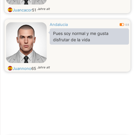
Jahre alt
Juancacor
51
Andalucia
0.5
Pues soy normal y me gusta
disfrutar de la vida
Jahre alt
Juannono
65