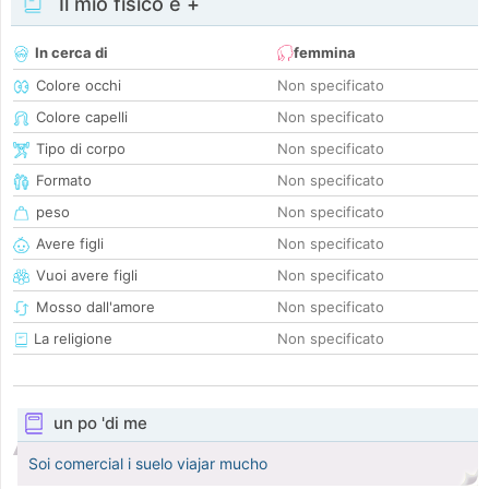
Il mio fisico e +
In cerca di
femmina
Colore occhi
Non specificato
Colore capelli
Non specificato
Tipo di corpo
Non specificato
Formato
Non specificato
peso
Non specificato
Avere figli
Non specificato
Vuoi avere figli
Non specificato
Mosso dall'amore
Non specificato
La religione
Non specificato
un po 'di me
Soi comercial i suelo viajar mucho