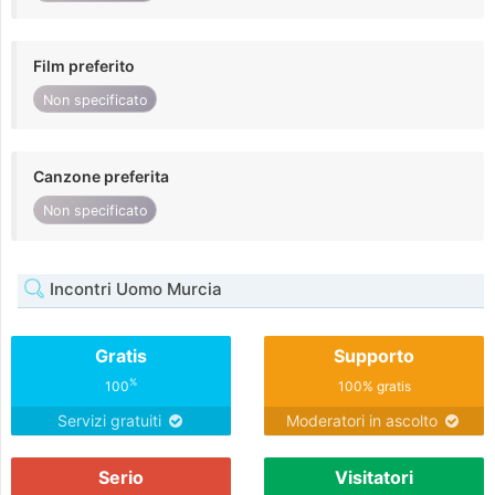
Film preferito
Non specificato
Canzone preferita
Non specificato
Incontri Uomo Murcia
Gratis
Supporto
%
100
100% gratis
Servizi gratuiti
Moderatori in ascolto
Serio
Visitatori