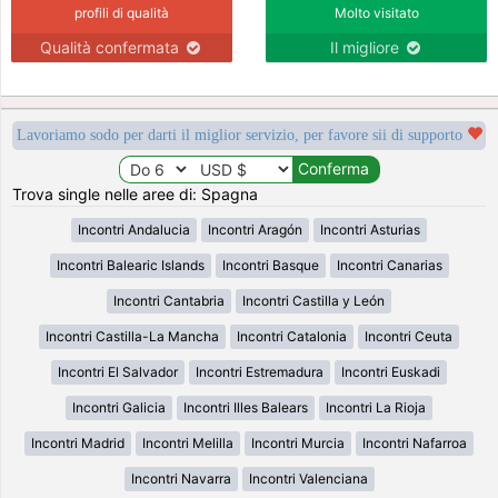
profili di qualità
Molto visitato
Qualità confermata
Il migliore
Lavoriamo sodo per darti il miglior servizio, per favore sii di supporto
Trova single nelle aree di: Spagna
Incontri Andalucia
Incontri Aragón
Incontri Asturias
Incontri Balearic Islands
Incontri Basque
Incontri Canarias
Incontri Cantabria
Incontri Castilla y León
Incontri Castilla-La Mancha
Incontri Catalonia
Incontri Ceuta
Incontri El Salvador
Incontri Estremadura
Incontri Euskadi
Incontri Galicia
Incontri Illes Balears
Incontri La Rioja
Incontri Madrid
Incontri Melilla
Incontri Murcia
Incontri Nafarroa
Incontri Navarra
Incontri Valenciana