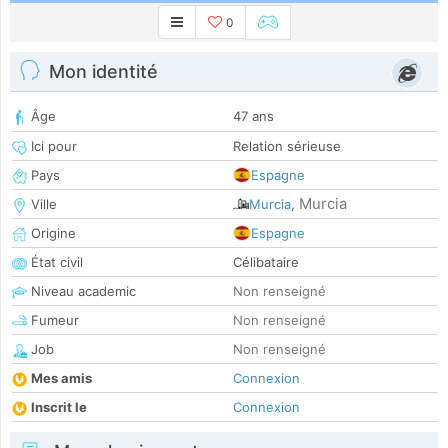
0
Mon identité
Âge
47 ans
Ici pour
Relation sérieuse
Pays
Espagne
Murcia
Ville
Murcia
,
Origine
Espagne
État civil
Célibataire
Niveau academic
Non renseigné
Fumeur
Non renseigné
Job
Non renseigné
Mes amis
Connexion
Inscrit le
Connexion