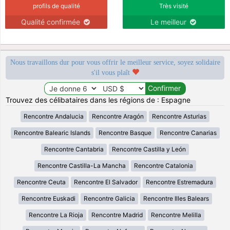
profils de qualité
Très visité
Qualité confirmée
Le meilleur
Nous travaillons dur pour vous offrir le meilleur service, soyez solidaire
s'il vous plaît
Trouvez des célibataires dans les régions de : Espagne
Rencontre Andalucia
Rencontre Aragón
Rencontre Asturias
Rencontre Balearic Islands
Rencontre Basque
Rencontre Canarias
Rencontre Cantabria
Rencontre Castilla y León
Rencontre Castilla-La Mancha
Rencontre Catalonia
Rencontre Ceuta
Rencontre El Salvador
Rencontre Estremadura
Rencontre Euskadi
Rencontre Galicia
Rencontre Illes Balears
Rencontre La Rioja
Rencontre Madrid
Rencontre Melilla