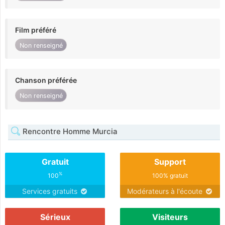
Film préféré
Non renseigné
Chanson préférée
Non renseigné
Rencontre Homme Murcia
Gratuit
Support
%
100
100% gratuit
Services gratuits
Modérateurs à l'écoute
Sérieux
Visiteurs