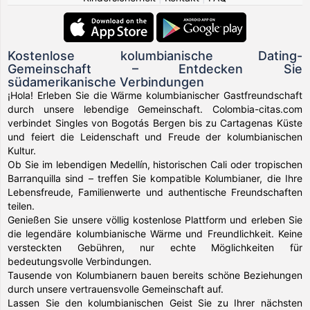
Kostenlose kolumbianische Dating-
Gemeinschaft – Entdecken Sie
südamerikanische Verbindungen
¡Hola! Erleben Sie die Wärme kolumbianischer Gastfreundschaft
durch unsere lebendige Gemeinschaft. Colombia-citas.com
verbindet Singles von Bogotás Bergen bis zu Cartagenas Küste
und feiert die Leidenschaft und Freude der kolumbianischen
Kultur.
Ob Sie im lebendigen Medellín, historischen Cali oder tropischen
Barranquilla sind – treffen Sie kompatible Kolumbianer, die Ihre
Lebensfreude, Familienwerte und authentische Freundschaften
teilen.
Genießen Sie unsere völlig kostenlose Plattform und erleben Sie
die legendäre kolumbianische Wärme und Freundlichkeit. Keine
versteckten Gebühren, nur echte Möglichkeiten für
bedeutungsvolle Verbindungen.
Tausende von Kolumbianern bauen bereits schöne Beziehungen
durch unsere vertrauensvolle Gemeinschaft auf.
Lassen Sie den kolumbianischen Geist Sie zu Ihrer nächsten