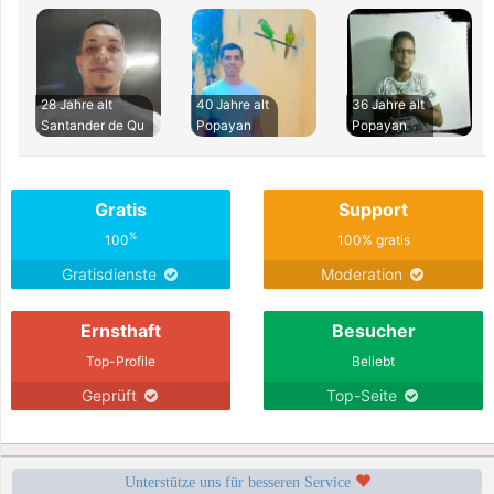
28 Jahre alt
40 Jahre alt
36 Jahre alt
Santander de Qu
Popayan
Popayan
Gratis
Support
%
100
100% gratis
Gratisdienste
Moderation
Ernsthaft
Besucher
Top-Profile
Beliebt
Geprüft
Top-Seite
Unterstütze uns für besseren Service