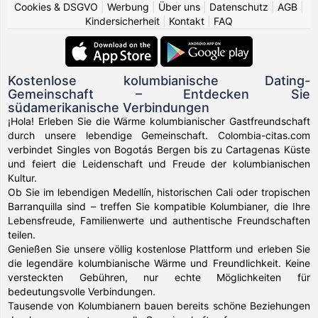
Cookies & DSGVO
|
Werbung
|
Über uns
|
Datenschutz
|
AGB
|
Kindersicherheit
|
Kontakt
|
FAQ
Kostenlose kolumbianische Dating-
Gemeinschaft – Entdecken Sie
südamerikanische Verbindungen
¡Hola! Erleben Sie die Wärme kolumbianischer Gastfreundschaft
durch unsere lebendige Gemeinschaft. Colombia-citas.com
verbindet Singles von Bogotás Bergen bis zu Cartagenas Küste
und feiert die Leidenschaft und Freude der kolumbianischen
Kultur.
Ob Sie im lebendigen Medellín, historischen Cali oder tropischen
Barranquilla sind – treffen Sie kompatible Kolumbianer, die Ihre
Lebensfreude, Familienwerte und authentische Freundschaften
teilen.
Genießen Sie unsere völlig kostenlose Plattform und erleben Sie
die legendäre kolumbianische Wärme und Freundlichkeit. Keine
versteckten Gebühren, nur echte Möglichkeiten für
bedeutungsvolle Verbindungen.
Tausende von Kolumbianern bauen bereits schöne Beziehungen