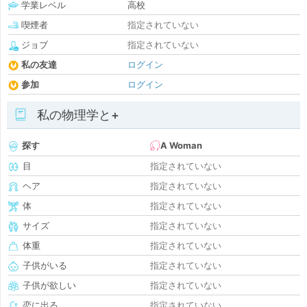
学業レベル
高校
喫煙者
指定されていない
ジョブ
指定されていない
私の友達
ログイン
参加
ログイン
私の物理学と+
探す
A Woman
目
指定されていない
ヘア
指定されていない
体
指定されていない
サイズ
指定されていない
体重
指定されていない
子供がいる
指定されていない
子供が欲しい
指定されていない
恋に出る
指定されていない