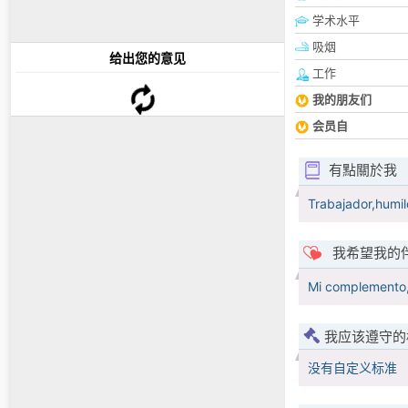
学术水平
吸烟
给出您的意见
工作
我的朋友们
会员自
有點關於我
Trabajador,humil
我希望我的
Mi complemento,a
我应该遵守的
没有自定义标准