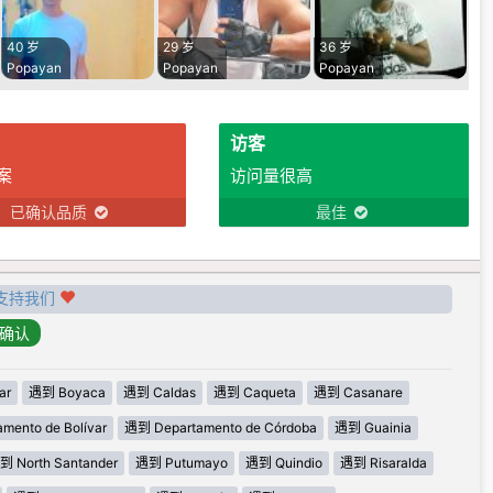
40 岁
29 岁
36 岁
Popayan
Popayan
Popayan
访客
案
访问量很高
已确认品质
最佳
支持我们
ar
遇到 Boyaca
遇到 Caldas
遇到 Caqueta
遇到 Casanare
mento de Bolívar
遇到 Departamento de Córdoba
遇到 Guainia
到 North Santander
遇到 Putumayo
遇到 Quindio
遇到 Risaralda