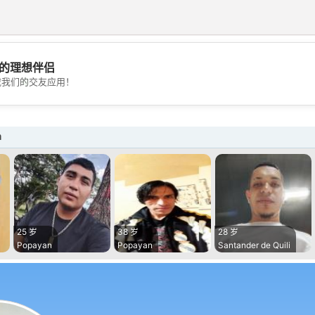
的理想伴侣
💖
载我们的交友应用！
💕
a
25 岁
38 岁
28 岁
Popayan
Popayan
Santander de Quili