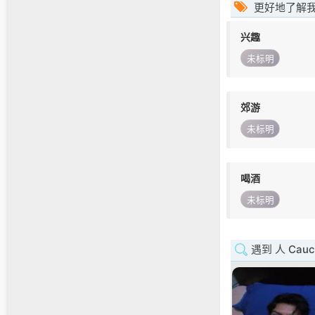
更好地了解
兴趣
未标明
郊游
未标明
喝酒
未标明
遇到 人 Cauc