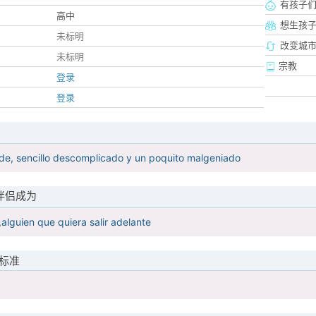
有孩子
高中
想生孩
未标明
改变城市
未标明
宗教
登录
登录
de, sencillo descomplicado y un poquito malgeniado
伴侣成为
lguien que quiera salir adelante
标准