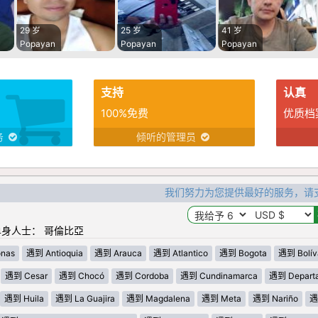
29 岁
25 岁
41 岁
Popayan
Popayan
Popayan
支持
认真
100%免费
优质档
务
倾听的管理员
我们努力为您提供最好的服务，请
身人士： 哥倫比亞
nas
遇到 Antioquia
遇到 Arauca
遇到 Atlantico
遇到 Bogota
遇到 Bolív
遇到 Cesar
遇到 Chocó
遇到 Cordoba
遇到 Cundinamarca
遇到 Departa
遇到 Huila
遇到 La Guajira
遇到 Magdalena
遇到 Meta
遇到 Nariño
遇