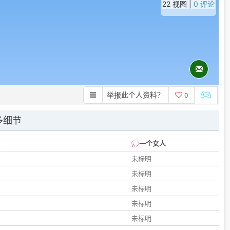
22 视图 |
0 评论
举报此个人资料？
0
多细节
一个女人
未标明
未标明
未标明
未标明
未标明