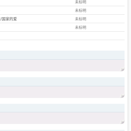
们
未标明
子
未标明
/国家的爱
未标明
未标明