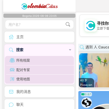
olombia
Citas
Bogota 2026-08-06 23:05
寻找你
立即下
主页
遇到 人 Cauc
搜索
所有档案
配对专家
使用地图
40 岁
Popayan
我的消息
0.8/1
聊天