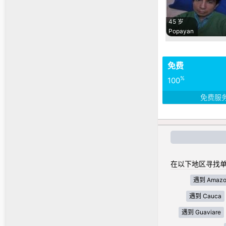
45 岁
Popayan
免费
%
100
免费服
在以下地区寻找单
遇到 Amazo
遇到 Cauca
遇到 Guaviare