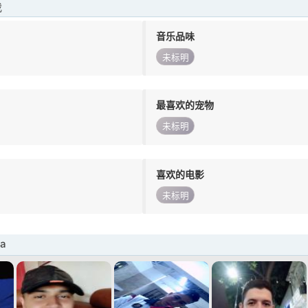
我
音乐品味
未标明
最喜欢的宠物
未标明
喜欢的电影
未标明
a