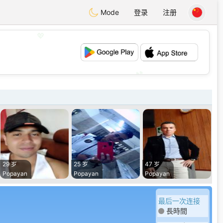
Mode
登录
注册
💖
💕
29 岁
25 岁
47 岁
Popayan
Popayan
Popayan
最后一次连接
長時間