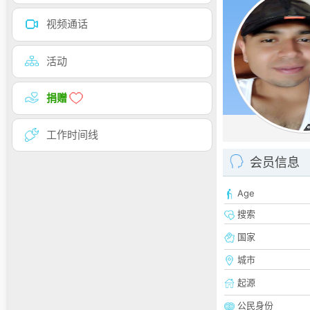
视频通话
活动
捐赠
工作时间线
会员信息
Age
搜索
国家
城市
起源
公民身份