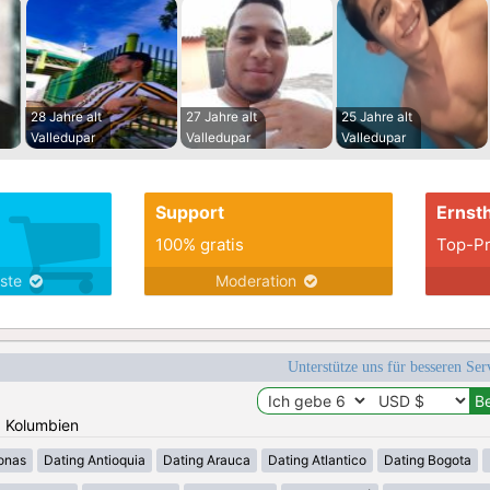
28 Jahre alt
27 Jahre alt
25 Jahre alt
Valledupar
Valledupar
Valledupar
Support
Ernsth
100% gratis
Top-Pr
nste
Moderation
Unterstütze uns für besseren Se
: Kolumbien
onas
Dating Antioquia
Dating Arauca
Dating Atlantico
Dating Bogota