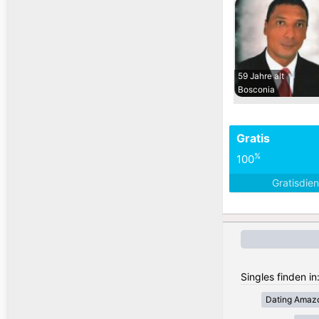
59 Jahre alt
Bosconia
Gratis
%
100
Gratisdie
Singles finden in
Dating Amaz