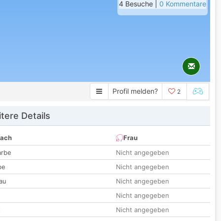
4 Besuche |
0 Kommentare
Profil melden?
2
tere Details
nach
Frau
arbe
Nicht angegeben
be
Nicht angegeben
au
Nicht angegeben
Nicht angegeben
t
Nicht angegeben