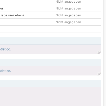
Nicht angegeben
der
Nicht angegeben
 Liebe umziehen?
Nicht angegeben
Nicht angegeben
tletico.
tletico.