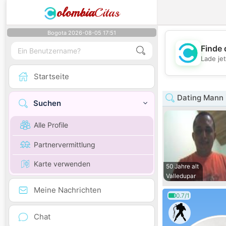
olombia
Citas
Bogota 2026-08-05 17:51
Finde 
Lade je
Startseite
Dating Mann 
Suchen
Alle Profile
Partnervermittlung
Karte verwenden
50 Jahre alt
Valledupar
Meine Nachrichten
0.7/1
Chat