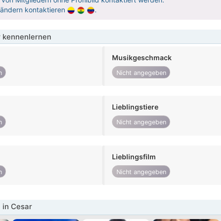
Ländern kontaktieren
.
 kennenlernen
Musikgeschmack
n
Nicht angegeben
Lieblingstiere
n
Nicht angegeben
Lieblingsfilm
n
Nicht angegeben
 in Cesar