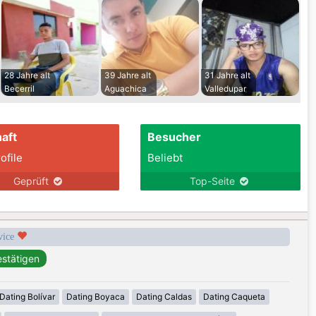
28 Jahre alt
39 Jahre alt
31 Jahre alt
Becerril
Aguachica
Valledupar
aft
Besucher
ofile
Beliebt
Geprüft
Top-Seite
rvice
Dating Bolívar
Dating Boyaca
Dating Caldas
Dating Caqueta