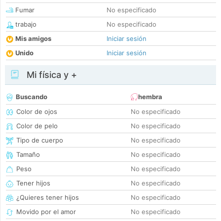
Fumar
No especificado
trabajo
No especificado
Mis amigos
Iniciar sesión
Unido
Iniciar sesión
Mi física y +
Buscando
hembra
Color de ojos
No especificado
Color de pelo
No especificado
Tipo de cuerpo
No especificado
Tamaño
No especificado
Peso
No especificado
Tener hijos
No especificado
¿Quieres tener hijos
No especificado
Movido por el amor
No especificado