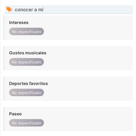
conocer a mí
Intereses
No especificado
Gustos musicales
No especificado
Deportes favoritos
No especificado
Paseo
No especificado