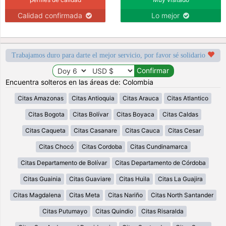
Calidad confirmada
Lo mejor
Trabajamos duro para darte el mejor servicio, por favor sé solidario
Encuentra solteros en las áreas de: Colombia
Citas Amazonas
Citas Antioquia
Citas Arauca
Citas Atlantico
Citas Bogota
Citas Bolívar
Citas Boyaca
Citas Caldas
Citas Caqueta
Citas Casanare
Citas Cauca
Citas Cesar
Citas Chocó
Citas Cordoba
Citas Cundinamarca
Citas Departamento de Bolívar
Citas Departamento de Córdoba
Citas Guainia
Citas Guaviare
Citas Huila
Citas La Guajira
Citas Magdalena
Citas Meta
Citas Nariño
Citas North Santander
Citas Putumayo
Citas Quindio
Citas Risaralda