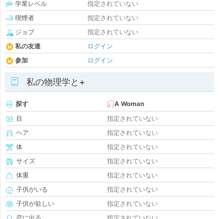
学業レベル
指定されていない
喫煙者
指定されていない
ジョブ
指定されていない
私の友達
ログイン
参加
ログイン
私の物理学と+
探す
A Woman
目
指定されていない
ヘア
指定されていない
体
指定されていない
サイズ
指定されていない
体重
指定されていない
子供がいる
指定されていない
子供が欲しい
指定されていない
恋に出る
指定されていない