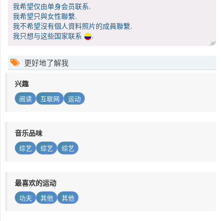
我希望仅由单身会员联系.
我希望只與女性聯繫.
我不希望沒有個人資料照片的成員聯繫.
我只想与这些国家联系
.
更好地了解我
兴趣
阅读
互联网
运动
音乐品味
综艺
综艺
综艺
最喜欢的运动
功夫
其他
其他