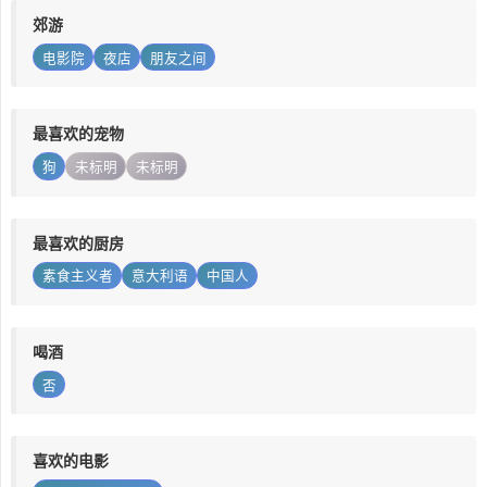
郊游
电影院
夜店
朋友之间
最喜欢的宠物
狗
未标明
未标明
最喜欢的厨房
素食主义者
意大利语
中国人
喝酒
否
喜欢的电影