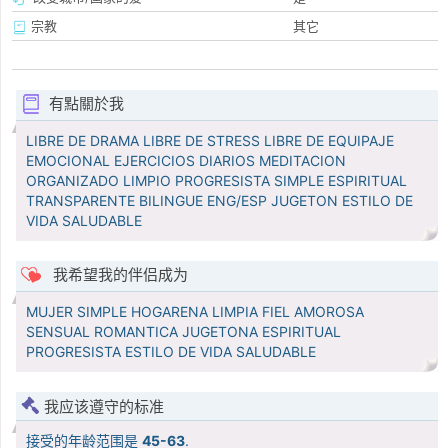
宗教
其它
有點關於我
LIBRE DE DRAMA LIBRE DE STRESS LIBRE DE EQUIPAJE
EMOCIONAL EJERCICIOS DIARIOS MEDITACION
ORGANIZADO LIMPIO PROGRESISTA SIMPLE ESPIRITUAL
TRANSPARENTE BILINGUE ENG/ESP JUGETON ESTILO DE
VIDA SALUDABLE
我希望我的伴侣成为
MUJER SIMPLE HOGARENA LIMPIA FIEL AMOROSA
SENSUAL ROMANTICA JUGETONA ESPIRITUAL
PROGRESISTA ESTILO DE VIDA SALUDABLE
我应该遵守的标准
接受的年龄范围是
45-63
.