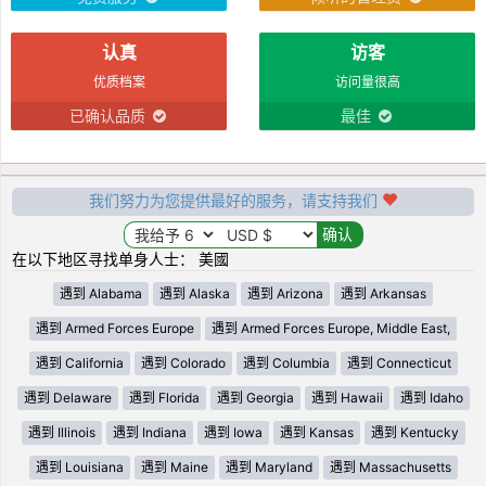
认真
访客
优质档案
访问量很高
已确认品质
最佳
我们努力为您提供最好的服务，请支持我们
在以下地区寻找单身人士： 美國
遇到 Alabama
遇到 Alaska
遇到 Arizona
遇到 Arkansas
遇到 Armed Forces Europe
遇到 Armed Forces Europe, Middle East,
遇到 California
遇到 Colorado
遇到 Columbia
遇到 Connecticut
遇到 Delaware
遇到 Florida
遇到 Georgia
遇到 Hawaii
遇到 Idaho
遇到 Illinois
遇到 Indiana
遇到 Iowa
遇到 Kansas
遇到 Kentucky
遇到 Louisiana
遇到 Maine
遇到 Maryland
遇到 Massachusetts