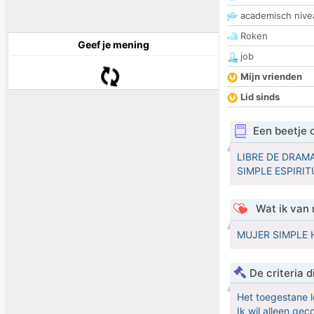
academisch nive
Roken
Geef je mening
job
Mijn vrienden
Lid sinds
Een beetje 
LIBRE DE DRAM
SIMPLE ESPIRI
Wat ik van 
MUJER SIMPLE 
De criteria
Het toegestane l
Ik wil alleen ge