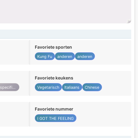
Favoriete sporten
Kung Fu
anderen
anderen
Favoriete keukens
Niet gespecificeerd
Vegetarisch
Italiaans
Chinese
Favoriete nummer
I GOT THE FEELING