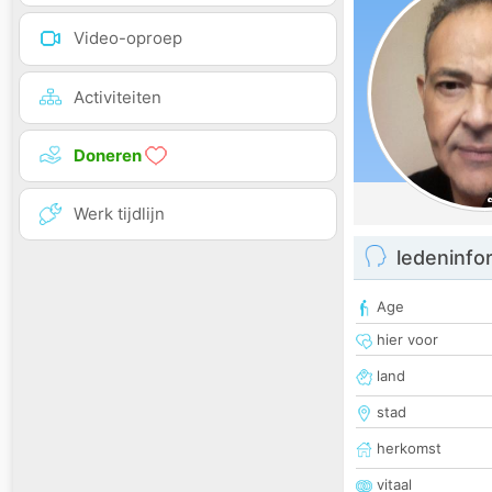
Video-oproep
Activiteiten
Doneren
Werk tijdlijn
ledeninfo
Age
hier voor
land
stad
herkomst
vitaal