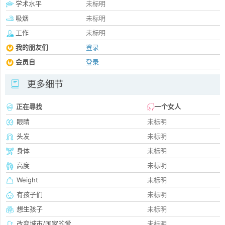
学术水平
未标明
吸烟
未标明
工作
未标明
我的朋友们
登录
会员自
登录
更多细节
正在尋找
一个女人
眼睛
未标明
头发
未标明
身体
未标明
高度
未标明
Weight
未标明
有孩子们
未标明
想生孩子
未标明
改变城市/国家的爱
未标明