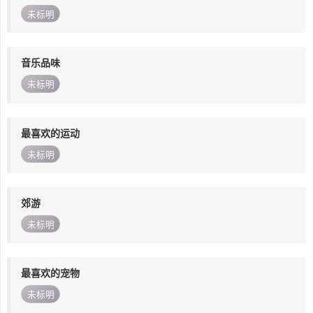
未标明
音乐品味
未标明
最喜欢的运动
未标明
郊游
未标明
最喜欢的宠物
未标明