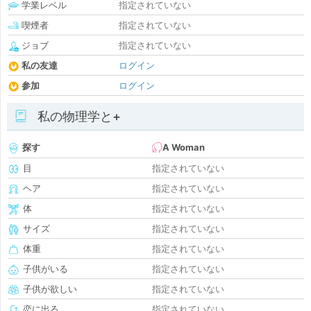
学業レベル
指定されていない
喫煙者
指定されていない
ジョブ
指定されていない
私の友達
ログイン
参加
ログイン
私の物理学と+
探す
A Woman
目
指定されていない
ヘア
指定されていない
体
指定されていない
サイズ
指定されていない
体重
指定されていない
子供がいる
指定されていない
子供が欲しい
指定されていない
恋に出る
指定されていない