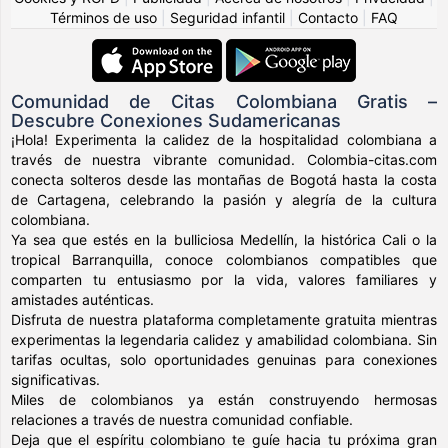
Términos de uso
|
Seguridad infantil
|
Contacto
|
FAQ
Comunidad de Citas Colombiana Gratis –
Descubre Conexiones Sudamericanas
¡Hola! Experimenta la calidez de la hospitalidad colombiana a
través de nuestra vibrante comunidad. Colombia-citas.com
conecta solteros desde las montañas de Bogotá hasta la costa
de Cartagena, celebrando la pasión y alegría de la cultura
colombiana.
Ya sea que estés en la bulliciosa Medellín, la histórica Cali o la
tropical Barranquilla, conoce colombianos compatibles que
comparten tu entusiasmo por la vida, valores familiares y
amistades auténticas.
Disfruta de nuestra plataforma completamente gratuita mientras
experimentas la legendaria calidez y amabilidad colombiana. Sin
tarifas ocultas, solo oportunidades genuinas para conexiones
significativas.
Miles de colombianos ya están construyendo hermosas
relaciones a través de nuestra comunidad confiable.
Deja que el espíritu colombiano te guíe hacia tu próxima gran