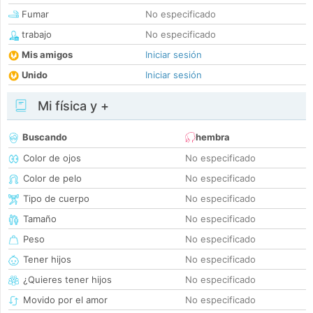
Fumar
No especificado
trabajo
No especificado
Mis amigos
Iniciar sesión
Unido
Iniciar sesión
Mi física y +
Buscando
hembra
Color de ojos
No especificado
Color de pelo
No especificado
Tipo de cuerpo
No especificado
Tamaño
No especificado
Peso
No especificado
Tener hijos
No especificado
¿Quieres tener hijos
No especificado
Movido por el amor
No especificado