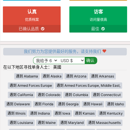
认真
访客
优质档案
访问量很高
已确认品质
最佳
我们努力为您提供最好的服务，请支持我们
在以下地区寻找单身人士： 美國
遇到 Alabama
遇到 Alaska
遇到 Arizona
遇到 Arkansas
遇到 Armed Forces Europe
遇到 Armed Forces Europe, Middle East,
遇到 California
遇到 Colorado
遇到 Columbia
遇到 Connecticut
遇到 Delaware
遇到 Florida
遇到 Georgia
遇到 Hawaii
遇到 Idaho
遇到 Illinois
遇到 Indiana
遇到 Iowa
遇到 Kansas
遇到 Kentucky
遇到 Louisiana
遇到 Maine
遇到 Maryland
遇到 Massachusetts