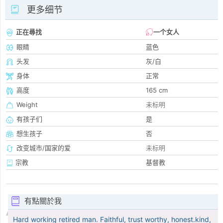
更多细节
正在尋找
一个女人
眼睛
蓝色
头发
灰/白
身体
正常
高度
165 cm
Weight
未标明
有孩子们
是
想生孩子
否
改变城市/国家的爱
未标明
宗教
基督教
有點關於我
Hard working retired man. Faithful, trust worthy, honest.kind,