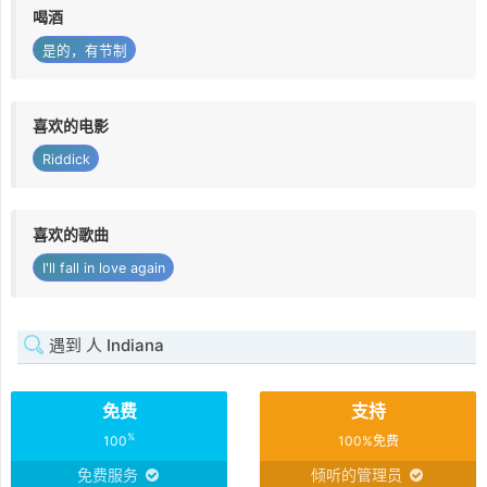
喝酒
是的，有节制
喜欢的电影
Riddick
喜欢的歌曲
I'll fall in love again
遇到 人 Indiana
免费
支持
%
100
100%免费
免费服务
倾听的管理员