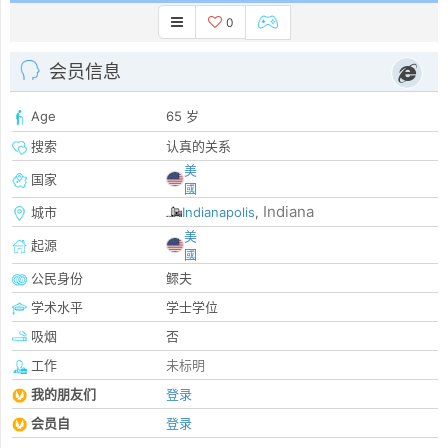
0
会员信息
Age
65 岁
搜索
认真的关系
美
国家
國
Indiana
城市
Indianapolis
,
美
起源
國
公民身份
鳏夫
学术水平
学士学位
吸烟
否
工作
未标明
我的朋友们
登录
会员自
登录