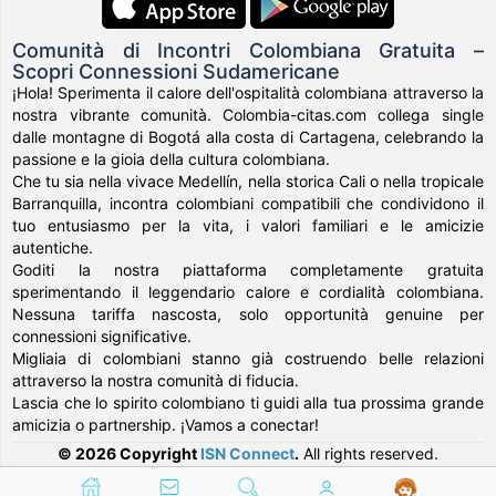
Comunità di Incontri Colombiana Gratuita –
Scopri Connessioni Sudamericane
¡Hola! Sperimenta il calore dell'ospitalità colombiana attraverso la
nostra vibrante comunità. Colombia-citas.com collega single
dalle montagne di Bogotá alla costa di Cartagena, celebrando la
passione e la gioia della cultura colombiana.
Che tu sia nella vivace Medellín, nella storica Cali o nella tropicale
Barranquilla, incontra colombiani compatibili che condividono il
tuo entusiasmo per la vita, i valori familiari e le amicizie
autentiche.
Goditi la nostra piattaforma completamente gratuita
sperimentando il leggendario calore e cordialità colombiana.
Nessuna tariffa nascosta, solo opportunità genuine per
connessioni significative.
Migliaia di colombiani stanno già costruendo belle relazioni
attraverso la nostra comunità di fiducia.
Lascia che lo spirito colombiano ti guidi alla tua prossima grande
amicizia o partnership. ¡Vamos a conectar!
© 2026 Copyright
ISN Connect
.
All rights reserved.