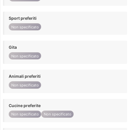
Sport preferiti
Non specificato
Gita
Non specificato
Animali preferiti
Non specificato
Cucine preferite
Non specificato
Non specificato