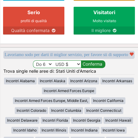
Serio
Visitatori
profili di qualità
Molto visitato
Qualità confermata
Il migliore
Lavoriamo sodo per darti il miglior servizio, per favore sii di supporto
Trova single nelle aree di: Stati Uniti d'America
Incontri Alabama
Incontri Alaska
Incontri Arizona
Incontri Arkansas
Incontri Armed Forces Europe
Incontri Armed Forces Europe, Middle East,
Incontri California
Incontri Colorado
Incontri Columbia
Incontri Connecticut
Incontri Delaware
Incontri Florida
Incontri Georgia
Incontri Hawaii
Incontri Idaho
Incontri Illinois
Incontri Indiana
Incontri Iowa