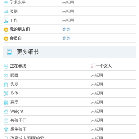
学术水平
未标明
吸烟
未标明
工作
未标明
我的朋友们
登录
会员自
登录
更多细节
正在尋找
一个女人
眼睛
未标明
头发
未标明
身体
未标明
高度
未标明
Weight
未标明
有孩子们
未标明
想生孩子
未标明
改变城市/国家的爱
未标明