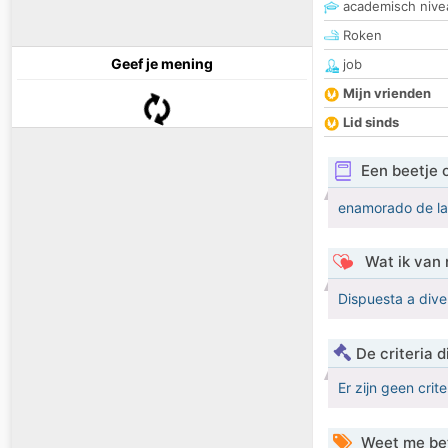
academisch nive
Roken
Geef je mening
job
Mijn vrienden
Lid sinds
Een beetje 
enamorado de la 
Wat ik van 
Dispuesta a dive
De criteria
Er zijn geen crit
Weet me be