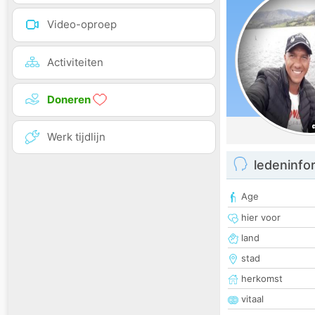
Video-oproep
Activiteiten
Doneren
Werk tijdlijn
ledeninfo
Age
hier voor
land
stad
herkomst
vitaal