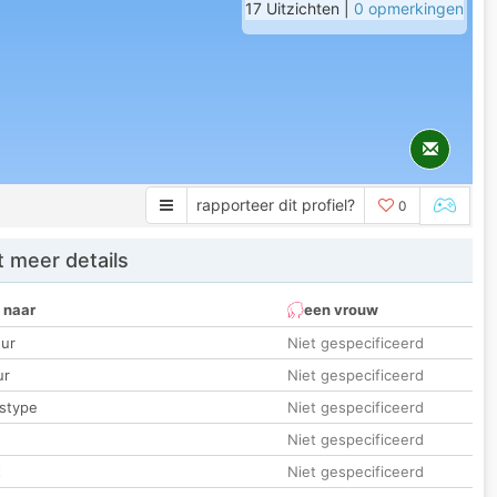
17 Uitzichten |
0 opmerkingen
rapporteer dit profiel?
0
 meer details
 naar
een vrouw
ur
Niet gespecificeerd
ur
Niet gespecificeerd
stype
Niet gespecificeerd
Niet gespecificeerd
t
Niet gespecificeerd