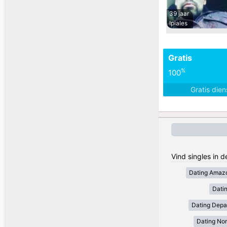
39 jaar
Ipiales
Gratis
%
100
Gratis die
Vind singles in 
Dating Amaz
Dati
Dating Depa
Dating Nor