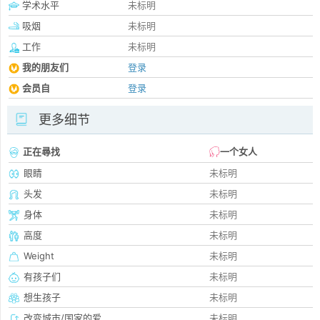
学术水平
未标明
吸烟
未标明
工作
未标明
我的朋友们
登录
会员自
登录
更多细节
正在尋找
一个女人
眼睛
未标明
头发
未标明
身体
未标明
高度
未标明
Weight
未标明
有孩子们
未标明
想生孩子
未标明
改变城市/国家的爱
未标明