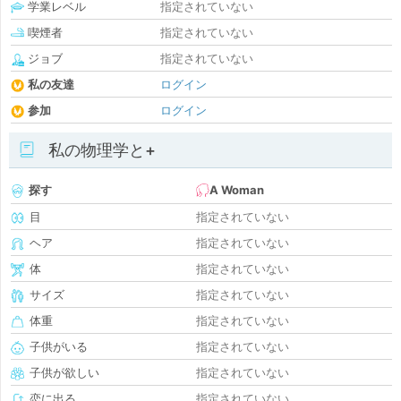
学業レベル
指定されていない
喫煙者
指定されていない
ジョブ
指定されていない
私の友達
ログイン
参加
ログイン
私の物理学と+
探す
A Woman
目
指定されていない
ヘア
指定されていない
体
指定されていない
サイズ
指定されていない
体重
指定されていない
子供がいる
指定されていない
子供が欲しい
指定されていない
恋に出る
指定されていない