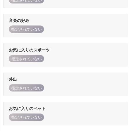
指定されていない
音楽の好み
指定されていない
お気に入りのスポーツ
指定されていない
外出
指定されていない
お気に入りのペット
指定されていない