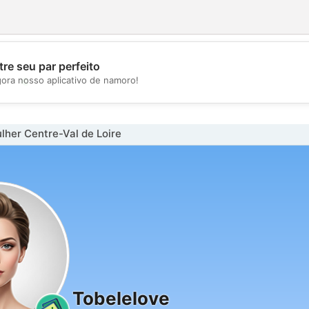
re seu par perfeito
💖
gora nosso aplicativo de namoro!
💕
her Centre-Val de Loire
Tobelelove