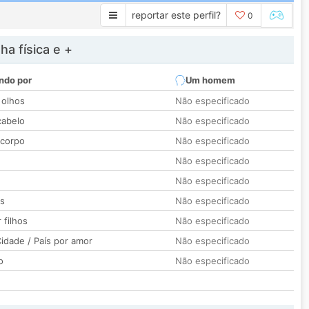
reportar este perfil?
0
a física e +
ndo por
Um homem
 olhos
Não especificado
cabelo
Não especificado
 corpo
Não especificado
Não especificado
Não especificado
os
Não especificado
 filhos
Não especificado
idade / País por amor
Não especificado
o
Não especificado