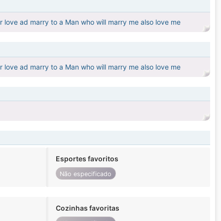
or love ad marry to a Man who will marry me also love me
or love ad marry to a Man who will marry me also love me
Esportes favoritos
Não especificado
Cozinhas favoritas