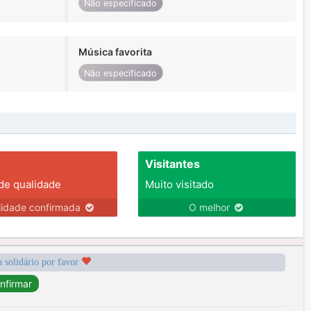
Não especificado
Música favorita
Não especificado
Visitantes
 de qualidade
Muito visitado
lidade confirmada
O melhor
a solidário por favor