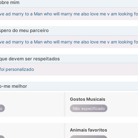
obre mim
ove ad marry to a Man who will marry me also love me v am looking f
pero do meu parceiro
ove ad marry to a Man who will marry me also love me v am looking f
 que devem ser respeitados
foi personalizado
-me melhor
Gostos Musicais
do
Não especificado
Animais favoritos