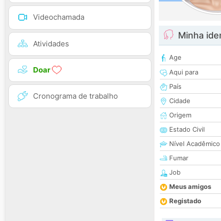
Videochamada
Minha ide
Atividades
Age
Doar
Aqui para
País
Cronograma de trabalho
Cidade
Origem
Estado Civil
Nível Acadêmico
Fumar
Job
Meus amigos
Registado