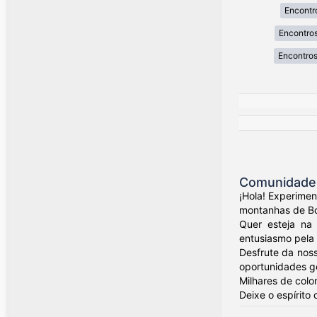
Encontr
Encontros
Encontros
Comunidade 
¡Hola! Experime
montanhas de Bog
Quer esteja na 
entusiasmo pela 
Desfrute da nos
oportunidades ge
Milhares de colo
Deixe o espírito